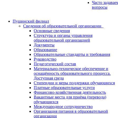
Часто задавае
вопросы
Пущинский филиал
Сведения об образовательной организации
Основные сведения
Структура и органы управления
образовательной организацией
Документы
Образование
Образовательные стандарты и требования
Руководство
Педагогический состав
Материально-техническое обеспечение и
оснащённость образовательного процесса.
Доступная среда
Стипендии и меры поддержки обучающихся
Платные образовательные услуги
Финансово-хозяйственная деятельность
Вакантные места для приёма (перевода)
обучающихся
Международное сотрудничество
Организация питания в образовательной
организации