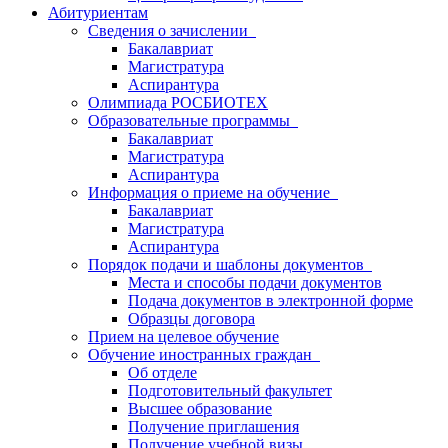
Абитуриентам
Сведения о зачислении
Бакалавриат
Магистратура
Аспирантура
Олимпиада РОСБИОТЕХ
Образовательные программы
Бакалавриат
Магистратура
Аспирантура
Информация о приеме на обучение
Бакалавриат
Магистратура
Аспирантура
Порядок подачи и шаблоны документов
Места и способы подачи документов
Подача документов в электронной форме
Образцы договора
Прием на целевое обучение
Обучение иностранных граждан
Об отделе
Подготовительный факультет
Высшее образование
Получение приглашения
Получение учебной визы