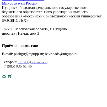
Минобрнауки России
Пущинский филиал федерального государственного
бюджетного образовательного учреждения высшего
образования «Российский биотехнологический университет
(РОСБИОТЕХ)».
142290, Московская область, г. Пущино
проспект Науки, дом 3
Приёмная комиссия:
E-mail: pushgu@mgupp.ru; bavrinads@mgupp.ru
Телефон:
+7 (496) 773-25-38;
+7 (985) 036-61-46