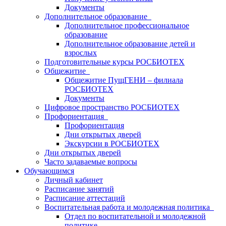
Документы
Дополнительное образование
Дополнительное профессиональное
образование
Дополнительное образование детей и
взрослых
Подготовительные курсы РОСБИОТЕХ
Общежитие
Общежитие ПущГЕНИ – филиала
РОСБИОТЕХ
Документы
Цифровое пространство РОСБИОТЕХ
Профориентация
Профориентация
Дни открытых дверей
Экскурсии в РОСБИОТЕХ
Дни открытых дверей
Часто задаваемые вопросы
Обучающимся
Личный кабинет
Расписание занятий
Расписание аттестаций
Воспитательная работа и молодежная политика
Отдел по воспитательной и молодежной
политике