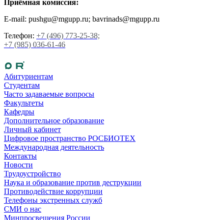
Приёмная комиссия:
E-mail: pushgu@mgupp.ru; bavrinads@mgupp.ru
Телефон:
+7 (496) 773-25-38;
+7 (985) 036-61-46
Абитуриентам
Студентам
Часто задаваемые вопросы
Факультеты
Кафедры
Дополнительное образование
Личный кабинет
Цифровое пространство РОСБИОТЕХ
Международная деятельность
Контакты
Новости
Трудоустройство
Наука и образование против деструкции
Противодействие коррупции
Телефоны экстренных служб
СМИ о нас
Минпросвещения России