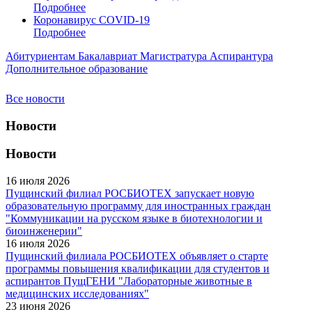
Подробнее
Коронавирус COVID-19
Подробнее
Абитуриентам
Бакалавриат
Магистратура
Аспирантура
Дополнительное образование
Все новости
Новости
Новости
16 июля 2026
Пущинский филиал РОСБИОТЕХ запускает новую
образовательную программу для иностранных граждан
"Коммуникации на русском языке в биотехнологии и
биоинженерии"
16 июля 2026
Пущинский филиала РОСБИОТЕХ объявляет о старте
программы повышения квалификации для студентов и
аспирантов ПущГЕНИ "Лабораторные животные в
медицинских исследованиях"
23 июня 2026