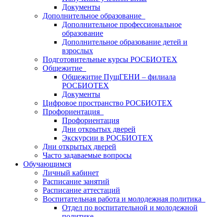
Документы
Дополнительное образование
Дополнительное профессиональное
образование
Дополнительное образование детей и
взрослых
Подготовительные курсы РОСБИОТЕХ
Общежитие
Общежитие ПущГЕНИ – филиала
РОСБИОТЕХ
Документы
Цифровое пространство РОСБИОТЕХ
Профориентация
Профориентация
Дни открытых дверей
Экскурсии в РОСБИОТЕХ
Дни открытых дверей
Часто задаваемые вопросы
Обучающимся
Личный кабинет
Расписание занятий
Расписание аттестаций
Воспитательная работа и молодежная политика
Отдел по воспитательной и молодежной
политике