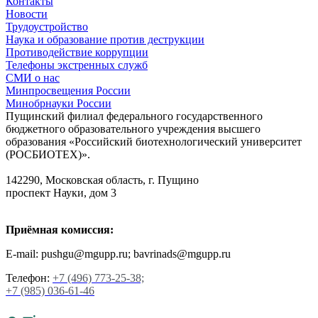
Контакты
Новости
Трудоустройство
Наука и образование против деструкции
Противодействие коррупции
Телефоны экстренных служб
СМИ о нас
Минпросвещения России
Минобрнауки России
Пущинский филиал федерального государственного
бюджетного образовательного учреждения высшего
образования «Российский биотехнологический университет
(РОСБИОТЕХ)».
142290, Московская область, г. Пущино
проспект Науки, дом 3
Приёмная комиссия:
E-mail: pushgu@mgupp.ru; bavrinads@mgupp.ru
Телефон:
+7 (496) 773-25-38;
+7 (985) 036-61-46