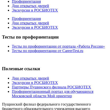
Профориентация
Дни открытых дверей
Экскурсии в РОСБИОТЕХ
Профориентация
Дни открытых дверей
Экскурсии в РОСБИОТЕХ
Тесты по профориентации
Тесты по профориентации от портала «Работа России»
Тесты по профориентации от CareerTest.ru
Полезные ссылки
Дни открытых дверей
Экскурсии в РОСБИОТЕХ
Партнеры Пущинского филиала РОСБИОТЕХ
Профориентационный портал для обучающихся
Московской области Мой ориентир
Пущинский филиал федерального государственного
бюджетного образовательного учреждения высшего