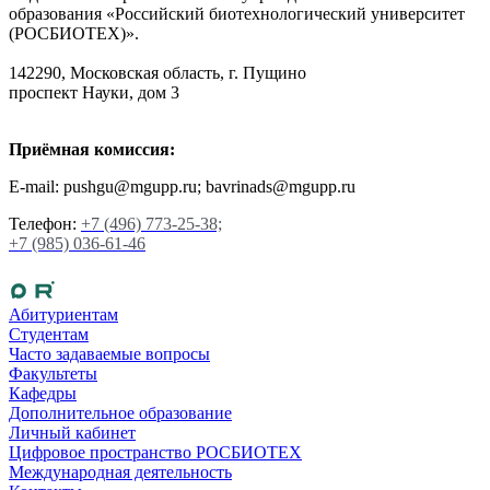
образования «Российский биотехнологический университет
(РОСБИОТЕХ)».
142290, Московская область, г. Пущино
проспект Науки, дом 3
Приёмная комиссия:
E-mail: pushgu@mgupp.ru; bavrinads@mgupp.ru
Телефон:
+7 (496) 773-25-38;
+7 (985) 036-61-46
Абитуриентам
Студентам
Часто задаваемые вопросы
Факультеты
Кафедры
Дополнительное образование
Личный кабинет
Цифровое пространство РОСБИОТЕХ
Международная деятельность