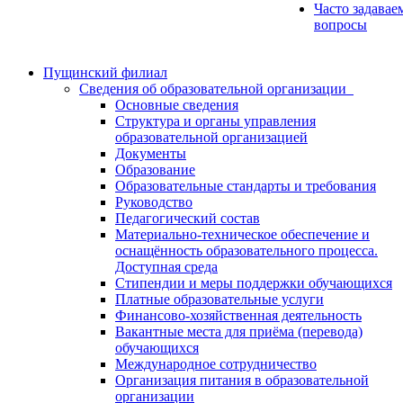
Часто задавае
вопросы
Пущинский филиал
Сведения об образовательной организации
Основные сведения
Структура и органы управления
образовательной организацией
Документы
Образование
Образовательные стандарты и требования
Руководство
Педагогический состав
Материально-техническое обеспечение и
оснащённость образовательного процесса.
Доступная среда
Стипендии и меры поддержки обучающихся
Платные образовательные услуги
Финансово-хозяйственная деятельность
Вакантные места для приёма (перевода)
обучающихся
Международное сотрудничество
Организация питания в образовательной
организации