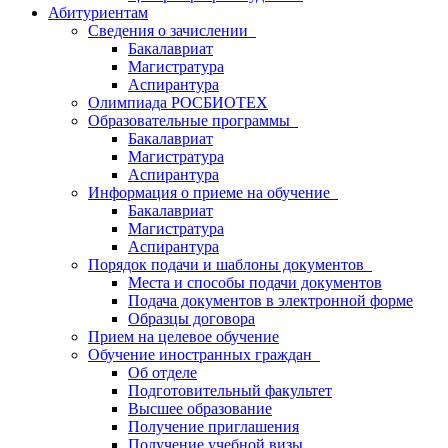
Абитуриентам
Сведения о зачислении
Бакалавриат
Магистратура
Аспирантура
Олимпиада РОСБИОТЕХ
Образовательные программы
Бакалавриат
Магистратура
Аспирантура
Информация о приеме на обучение
Бакалавриат
Магистратура
Аспирантура
Порядок подачи и шаблоны документов
Места и способы подачи документов
Подача документов в электронной форме
Образцы договора
Прием на целевое обучение
Обучение иностранных граждан
Об отделе
Подготовительный факультет
Высшее образование
Получение приглашения
Получение учебной визы