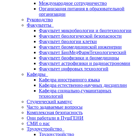
Международное сотрудничество
Организация питания в образовательной
организации
Руководство
Факультеты
Факультет микробиологии и биотехнологии
Факультет биологической безопасности
Факультет биологии клетки
Факультет биомедицинской инженерии
Факультет БиоМедФармТехнологический
Факультет биофизики и биомедицины
Факультет астрофизики и радиоастрономии
Факультет цифровых технологий
Кафедры
Кафедра иностранного языка
Кафедра естественно-научных дисциплин
Кафедра социально-гуманитарных
технологий
Студенческий кампус
Часто задаваемые вопросы
Комплексная безопасность
Они работали в ПущГЕНИ
СМИ о нас
Трудоустройство
Трудоустройство