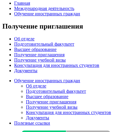
Главная
Международная деятельность
Обучение иностранных граждан
Получение приглашения
Об отделе
Подготовительный факультет
Высшее образование
Получение приглашения
Получение учебной визы
Консультация для иностранных студентов
Документы
Обучение иностранных граждан
Об отделе
Подготовительный факультет
Высшее образование
Получение приглашения
Получение учебной визы
Консультация для иностранных студентов
Документы
Полезные ссылки