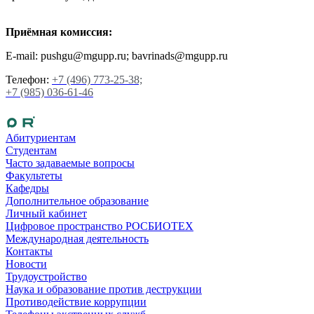
Приёмная комиссия:
E-mail: pushgu@mgupp.ru; bavrinads@mgupp.ru
Телефон:
+7 (496) 773-25-38;
+7 (985) 036-61-46
Абитуриентам
Студентам
Часто задаваемые вопросы
Факультеты
Кафедры
Дополнительное образование
Личный кабинет
Цифровое пространство РОСБИОТЕХ
Международная деятельность
Контакты
Новости
Трудоустройство
Наука и образование против деструкции
Противодействие коррупции