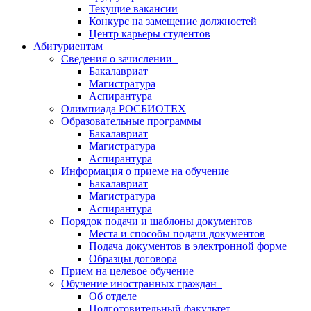
Текущие вакансии
Конкурс на замещение должностей
Центр карьеры студентов
Абитуриентам
Сведения о зачислении
Бакалавриат
Магистратура
Аспирантура
Олимпиада РОСБИОТЕХ
Образовательные программы
Бакалавриат
Магистратура
Аспирантура
Информация о приеме на обучение
Бакалавриат
Магистратура
Аспирантура
Порядок подачи и шаблоны документов
Места и способы подачи документов
Подача документов в электронной форме
Образцы договора
Прием на целевое обучение
Обучение иностранных граждан
Об отделе
Подготовительный факультет