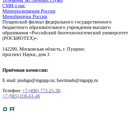
Телефоны экстренных служб
СМИ о нас
Минпросвещения России
Минобрнауки России
Пущинский филиал федерального государственного
бюджетного образовательного учреждения высшего
образования «Российский биотехнологический университет
(РОСБИОТЕХ)».
142290, Московская область, г. Пущино
проспект Науки, дом 3
Приёмная комиссия:
E-mail: pushgu@mgupp.ru; bavrinads@mgupp.ru
Телефон:
+7 (496) 773-25-38;
+7 (985) 036-61-46