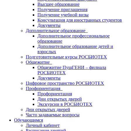
Высшее образование
Получение приглашения
Получение учебной визы
Консультация для иностранных студентов
Документы
Дополнительное образование
Дополнительное профессиональное
образование
Дополнительное образование детей и
взрослых
Подготовительные курсы РОСБИОТЕХ
Общежитие
Общежитие ПущГЕНИ – филиала
РОСБИОТЕХ
Документы
Цифровое пространство РОСБИОТЕХ
Профориентация
Профориентация
Дни открытых дверей
Экскурсии в РОСБИОТЕХ
Дни открытых дверей
Часто задаваемые вопросы
Обучающимся
Личный кабинет
Расписание занятий