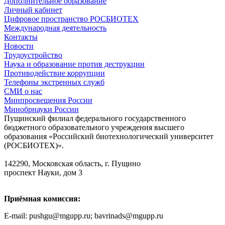
Дополнительное образование
Личный кабинет
Цифровое пространство РОСБИОТЕХ
Международная деятельность
Контакты
Новости
Трудоустройство
Наука и образование против деструкции
Противодействие коррупции
Телефоны экстренных служб
СМИ о нас
Минпросвещения России
Минобрнауки России
Пущинский филиал федерального государственного
бюджетного образовательного учреждения высшего
образования «Российский биотехнологический университет
(РОСБИОТЕХ)».
142290, Московская область, г. Пущино
проспект Науки, дом 3
Приёмная комиссия:
E-mail: pushgu@mgupp.ru; bavrinads@mgupp.ru