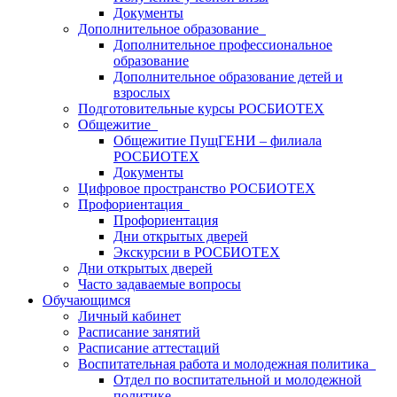
Документы
Дополнительное образование
Дополнительное профессиональное
образование
Дополнительное образование детей и
взрослых
Подготовительные курсы РОСБИОТЕХ
Общежитие
Общежитие ПущГЕНИ – филиала
РОСБИОТЕХ
Документы
Цифровое пространство РОСБИОТЕХ
Профориентация
Профориентация
Дни открытых дверей
Экскурсии в РОСБИОТЕХ
Дни открытых дверей
Часто задаваемые вопросы
Обучающимся
Личный кабинет
Расписание занятий
Расписание аттестаций
Воспитательная работа и молодежная политика
Отдел по воспитательной и молодежной
политике