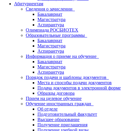
Абитуриентам
Сведения о зачислении
Бакалавриат
Магистратура
Аспирантура
Олимпиада РОСБИОТЕХ
Образовательные программы
Бакалавриат
Магистратура
Аспирантура
Информация о приеме на обучение
Бакалавриат
Магистратура
Аспирантура
Порядок подачи и шаблоны документов
Места и способы подачи документов
Подача документов в электронной форме
Образцы договора
Прием на целевое обучение
Обучение иностранных граждан
Об отделе
Подготовительный факультет
Высшее образование
Получение приглашения
Получение учебной визы