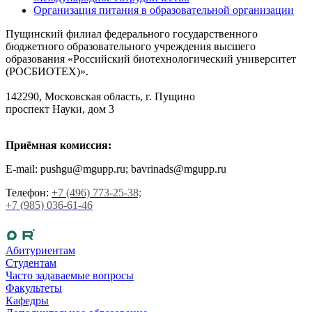
Организация питания в образовательной организации
Пущинский филиал федерального государственного
бюджетного образовательного учреждения высшего
образования «Российский биотехнологический университет
(РОСБИОТЕХ)».
142290, Московская область, г. Пущино
проспект Науки, дом 3
Приёмная комиссия:
E-mail: pushgu@mgupp.ru; bavrinads@mgupp.ru
Телефон:
+7 (496) 773-25-38;
+7 (985) 036-61-46
Абитуриентам
Студентам
Часто задаваемые вопросы
Факультеты
Кафедры