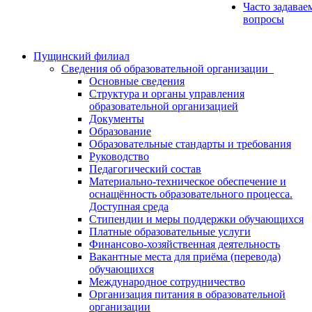
Часто задавае
вопросы
Пущинский филиал
Сведения об образовательной организации
Основные сведения
Структура и органы управления
образовательной организацией
Документы
Образование
Образовательные стандарты и требования
Руководство
Педагогический состав
Материально-техническое обеспечение и
оснащённость образовательного процесса.
Доступная среда
Стипендии и меры поддержки обучающихся
Платные образовательные услуги
Финансово-хозяйственная деятельность
Вакантные места для приёма (перевода)
обучающихся
Международное сотрудничество
Организация питания в образовательной
организации