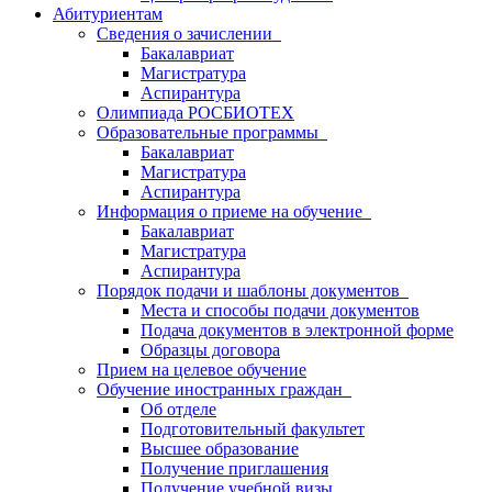
Абитуриентам
Сведения о зачислении
Бакалавриат
Магистратура
Аспирантура
Олимпиада РОСБИОТЕХ
Образовательные программы
Бакалавриат
Магистратура
Аспирантура
Информация о приеме на обучение
Бакалавриат
Магистратура
Аспирантура
Порядок подачи и шаблоны документов
Места и способы подачи документов
Подача документов в электронной форме
Образцы договора
Прием на целевое обучение
Обучение иностранных граждан
Об отделе
Подготовительный факультет
Высшее образование
Получение приглашения
Получение учебной визы