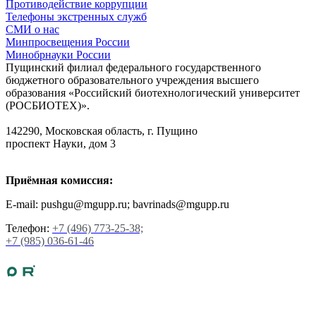
Противодействие коррупции
Телефоны экстренных служб
СМИ о нас
Минпросвещения России
Минобрнауки России
Пущинский филиал федерального государственного
бюджетного образовательного учреждения высшего
образования «Российский биотехнологический университет
(РОСБИОТЕХ)».
142290, Московская область, г. Пущино
проспект Науки, дом 3
Приёмная комиссия:
E-mail: pushgu@mgupp.ru; bavrinads@mgupp.ru
Телефон:
+7 (496) 773-25-38;
+7 (985) 036-61-46