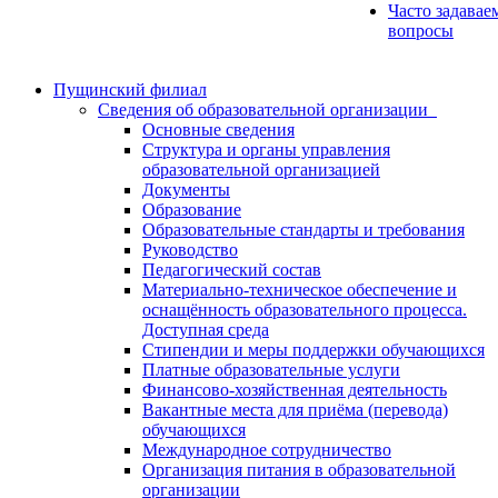
Часто задавае
вопросы
Пущинский филиал
Сведения об образовательной организации
Основные сведения
Структура и органы управления
образовательной организацией
Документы
Образование
Образовательные стандарты и требования
Руководство
Педагогический состав
Материально-техническое обеспечение и
оснащённость образовательного процесса.
Доступная среда
Стипендии и меры поддержки обучающихся
Платные образовательные услуги
Финансово-хозяйственная деятельность
Вакантные места для приёма (перевода)
обучающихся
Международное сотрудничество
Организация питания в образовательной
организации