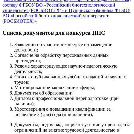
составу ФГБОУ ВО «Российский биотехнологический
университет (РОСБИОТЕХ)» и Пущинского филиала ФГБОУ
ВО «Российский биотехнологический университет
(РОСБИОТЕХ)»
Список документов для конкурса ППС
Заявлении об участии в конкурсе на замещение
должности;
Согласие на обработку персональных данных
претендента;
Резюме характеризующее научно-педагогическую
деятельность;
Список опубликованных учебных изданий и научных
трудов;
Мотивированное заключение кафедры;
Документы об образовании;
Диплом о профессиональной переподготовке (при
наличии);
Удостоверения о повышении квалификации за
последние 3 (три) года (при наличии);
Документы, подтверждающие отсутствие у претендента
ограничений на занятие трудовой деятельностью в