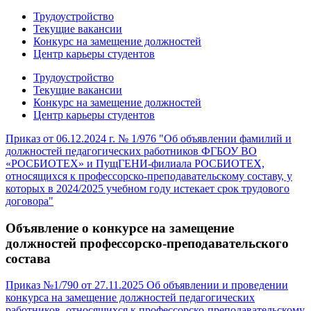
Трудоустройство
Текущие вакансии
Конкурс на замещение должностей
Центр карьеры студентов
Трудоустройство
Текущие вакансии
Конкурс на замещение должностей
Центр карьеры студентов
Приказ от 06.12.2024 г. № 1/976 "Об объявлении фамилий и
должностей педагогических работников ФГБОУ ВО
«РОСБИОТЕХ» и ПущГЕНИ-филиала РОСБИОТЕХ,
относящихся к профессорско-преподавательскому составу, у
которых в 2024/2025 учебном году истекает срок трудового
договора"
Объявление о конкурсе на замещение
должностей профессорско-преподавательского
состава
Приказ №1/790 от 27.11.2025 Об объявлении и проведении
конкурса на замещение должностей педагогических
работников, относящихся к профессорско-преподавательскому