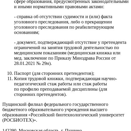
сфере образования, предусмотренных законодательными
и иными нормативными правовыми актами:
- справка об отсутствии судимости и (или) факта
уголовного преследования, либо о прекращении
уголовного преследования по реабилитирующим
основаниям;
- документ, подтверждающий отсутствие у претендента
ограничений на занятия трудовой деятельностью по
медицинским показаниям (медицинская книжка или
мед. заключение по Приказу Минздрава России от
28.01.2021 № 29н).
Паспорт (для сторонних претендентов);
Копия трудовой книжки, подтверждающая научно-
педагогический стаж работы или стаж работы
по профилю преподаваемой дисциплины (для
сторонних претендентов).
Пущинский филиал федерального государственного
бюджетного образовательного учреждения высшего
образования «Российский биотехнологический университет
(РОСБИОТЕХ)».
142290, Московская область, г. Пущино