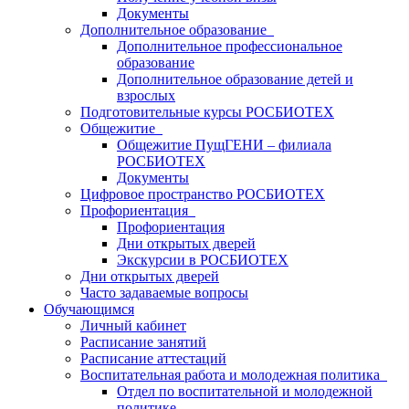
Документы
Дополнительное образование
Дополнительное профессиональное
образование
Дополнительное образование детей и
взрослых
Подготовительные курсы РОСБИОТЕХ
Общежитие
Общежитие ПущГЕНИ – филиала
РОСБИОТЕХ
Документы
Цифровое пространство РОСБИОТЕХ
Профориентация
Профориентация
Дни открытых дверей
Экскурсии в РОСБИОТЕХ
Дни открытых дверей
Часто задаваемые вопросы
Обучающимся
Личный кабинет
Расписание занятий
Расписание аттестаций
Воспитательная работа и молодежная политика
Отдел по воспитательной и молодежной
политике