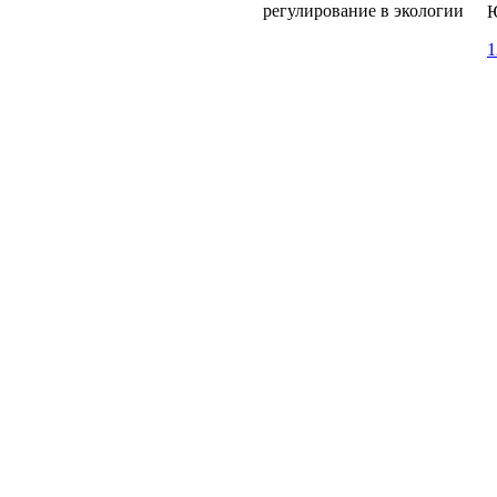
регулирование в экологии
Ю
1