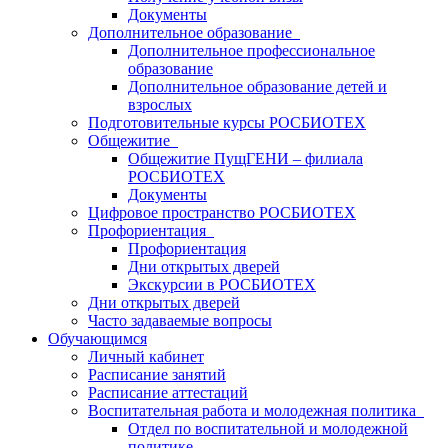
Документы
Дополнительное образование
Дополнительное профессиональное
образование
Дополнительное образование детей и
взрослых
Подготовительные курсы РОСБИОТЕХ
Общежитие
Общежитие ПущГЕНИ – филиала
РОСБИОТЕХ
Документы
Цифровое пространство РОСБИОТЕХ
Профориентация
Профориентация
Дни открытых дверей
Экскурсии в РОСБИОТЕХ
Дни открытых дверей
Часто задаваемые вопросы
Обучающимся
Личный кабинет
Расписание занятий
Расписание аттестаций
Воспитательная работа и молодежная политика
Отдел по воспитательной и молодежной
политике