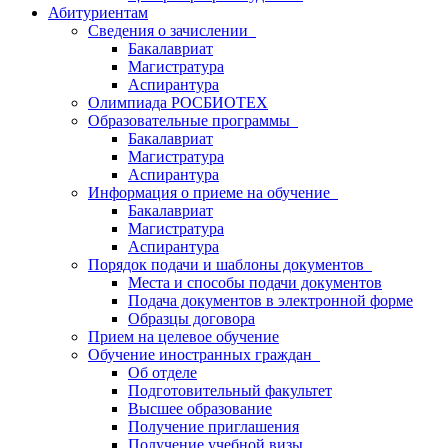
Абитуриентам
Сведения о зачислении
Бакалавриат
Магистратура
Аспирантура
Олимпиада РОСБИОТЕХ
Образовательные программы
Бакалавриат
Магистратура
Аспирантура
Информация о приеме на обучение
Бакалавриат
Магистратура
Аспирантура
Порядок подачи и шаблоны документов
Места и способы подачи документов
Подача документов в электронной форме
Образцы договора
Прием на целевое обучение
Обучение иностранных граждан
Об отделе
Подготовительный факультет
Высшее образование
Получение приглашения
Получение учебной визы