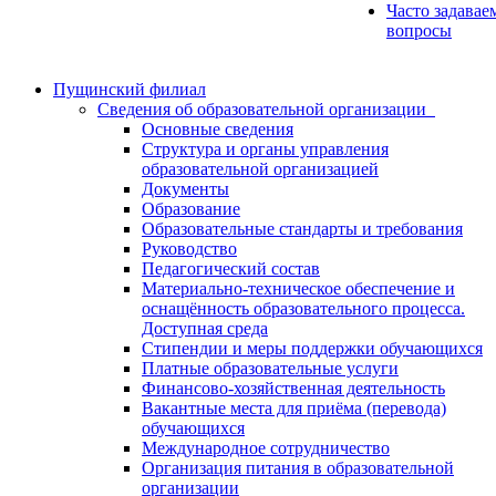
Часто задавае
вопросы
Пущинский филиал
Сведения об образовательной организации
Основные сведения
Структура и органы управления
образовательной организацией
Документы
Образование
Образовательные стандарты и требования
Руководство
Педагогический состав
Материально-техническое обеспечение и
оснащённость образовательного процесса.
Доступная среда
Стипендии и меры поддержки обучающихся
Платные образовательные услуги
Финансово-хозяйственная деятельность
Вакантные места для приёма (перевода)
обучающихся
Международное сотрудничество
Организация питания в образовательной
организации