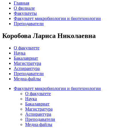
Главная
О филиале
Факультеты
Факультет микробиологии и биотехнологии
Преподаватели
Коробова Лариса Николаевна
О факультете
Наука
Бакалавриат
Магистратура
Аспирантура
Преподаватели
Медиа-файлы
Факультет микробиологии и биотехнологии
О факультете
Наука
Бакалавриат
Магистратура
Аспирантура
Преподаватели
Медиа-файлы