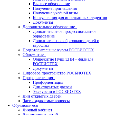
Высшее образование
Получение приглашения
Получение учебной визы
Консультация для иностранных студентов
Документы
Дополнительное образование
Дополнительное профессиональное
образование
Дополнительное образование детей и
взрослых
Подготовительные курсы РОСБИОТЕХ
Общежитие
Общежитие ПущГЕНИ – филиала
РОСБИОТЕХ
Документы
Цифровое пространство РОСБИОТЕХ
Профориентация
Профориентация
Дни открытых дверей
Экскурсии в РОСБИОТЕХ
Дни открытых дверей
Часто задаваемые вопросы
Обучающимся
Личный кабинет
Расписание занятий