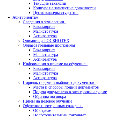
Текущие вакансии
Конкурс на замещение должностей
Центр карьеры студентов
Абитуриентам
Сведения о зачислении
Бакалавриат
Магистратура
Аспирантура
Олимпиада РОСБИОТЕХ
Образовательные программы
Бакалавриат
Магистратура
Аспирантура
Информация о приеме на обучение
Бакалавриат
Магистратура
Аспирантура
Порядок подачи и шаблоны документов
Места и способы подачи документов
Подача документов в электронной форме
Образцы договора
Прием на целевое обучение
Обучение иностранных граждан
Об отделе
Подготовительный факультет