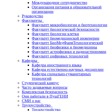
Международное сотрудничество
Организация питания в образовательной
организации
Руководство
Факультеты
Факультет микробиологии и биотехнологии
Факультет биологической безопасности
Факультет биологии клетки
Факультет биомедицинской инженерии
Факультет БиоМедФармТехнологический
Факультет биофизики и биомедицины
Факультет астрофизики и радиоастрономии
Факультет цифровых технологий
Кафедры
Кафедра иностранного языка
Кафедра естественно-научных дисциплин
Кафедра социально-гуманитарных
технологий
Студенческий кампус
Часто задаваемые вопросы
Комплексная безопасность
Они работали в ПущГЕНИ
СМИ о нас
Трудоустройство
Трудоустройство