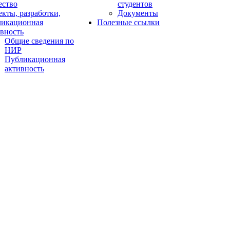
ество
студентов
кты, разработки,
Документы
ликационная
Полезные ссылки
вность
Общие сведения по
НИР
Публикационная
активность