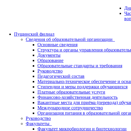
Дн
Час
во
Пущинский филиал
Сведения об образовательной организации
Основные сведения
Структура и органы управления образователь
Документы
Образование
Образовательные стандарты и требования
Руководство
Педагогический состав
Материально-техническое обеспечение и осна
Стипендии и меры поддержки обучающихся
Платные образовательные услуги
Финансово-хозяйственная деятельность
Вакантные места для приёма (перевода) обуч
Международное сотрудничество
Организация питания в образовательной орг
Руководство
Факультеты
Факультет микробиологии и биотехнологии