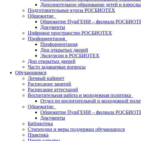
Дополнительное образование детей и взрослы
Подготовительные курсы РОСБИОТЕХ
Общежитие
Общежитие ПущГЕНИ – филиала РОСБИОТ
Документы
Цифровое пространство РОСБИОТЕХ
Профориентация
Профориентация
Дни открытых дверей
Экскурсии в РОСБИОТЕХ
Дни открытых дверей
Часто задаваемые вопросы
Обучающимся
Личный кабинет
Расписание занятий
Расписание аттестаций
Воспитательная работа и молодежная политика
Отдел по воспитательной и молодежной поли
Общежитие
Общежитие ПущГЕНИ – филиала РОСБИОТ
Документы
Библиотека
Стипендии и меры поддержки обучающихся
Практика
Центр карьеры