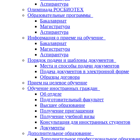
Аспирантура
Олимпиада РОСБИОТЕХ
Образовательные программы
Бакалавриат
Магистратура
Аспирантура
Информация о приеме на обучение
Бакалавриат
Магистратура
Аспирантура
Порядок подачи и шаблоны документов
Места и способы подачи документов
Подача документов в электронной форме
Образцы договора
Прием на целевое обучение
Обучение иностранных граждан
Об отделе
Подготовительный факультет
Высшее образование
Получение приглашения
Получение учебной визы
Консультация для иностранных студентов
Документы
Дополнительное образование
Дополнительное профессиональное образова