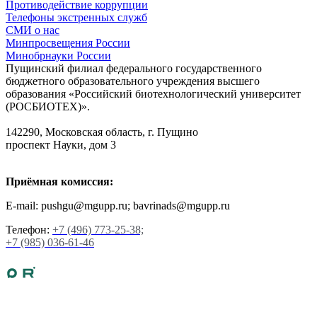
Противодействие коррупции
Телефоны экстренных служб
СМИ о нас
Минпросвещения России
Минобрнауки России
Пущинский филиал федерального государственного
бюджетного образовательного учреждения высшего
образования «Российский биотехнологический университет
(РОСБИОТЕХ)».
142290, Московская область, г. Пущино
проспект Науки, дом 3
Приёмная комиссия:
E-mail: pushgu@mgupp.ru; bavrinads@mgupp.ru
Телефон:
+7 (496) 773-25-38;
+7 (985) 036-61-46