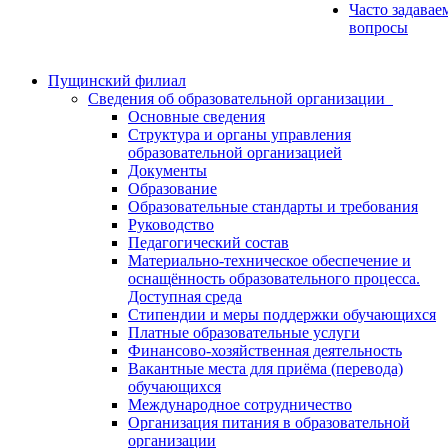
Часто задавае
вопросы
Пущинский филиал
Сведения об образовательной организации
Основные сведения
Структура и органы управления
образовательной организацией
Документы
Образование
Образовательные стандарты и требования
Руководство
Педагогический состав
Материально-техническое обеспечение и
оснащённость образовательного процесса.
Доступная среда
Стипендии и меры поддержки обучающихся
Платные образовательные услуги
Финансово-хозяйственная деятельность
Вакантные места для приёма (перевода)
обучающихся
Международное сотрудничество
Организация питания в образовательной
организации