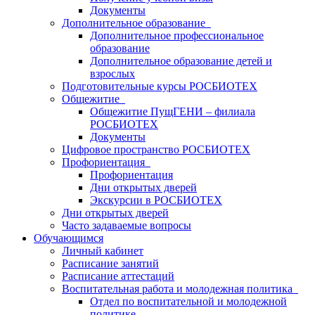
Документы
Дополнительное образование
Дополнительное профессиональное
образование
Дополнительное образование детей и
взрослых
Подготовительные курсы РОСБИОТЕХ
Общежитие
Общежитие ПущГЕНИ – филиала
РОСБИОТЕХ
Документы
Цифровое пространство РОСБИОТЕХ
Профориентация
Профориентация
Дни открытых дверей
Экскурсии в РОСБИОТЕХ
Дни открытых дверей
Часто задаваемые вопросы
Обучающимся
Личный кабинет
Расписание занятий
Расписание аттестаций
Воспитательная работа и молодежная политика
Отдел по воспитательной и молодежной
политике