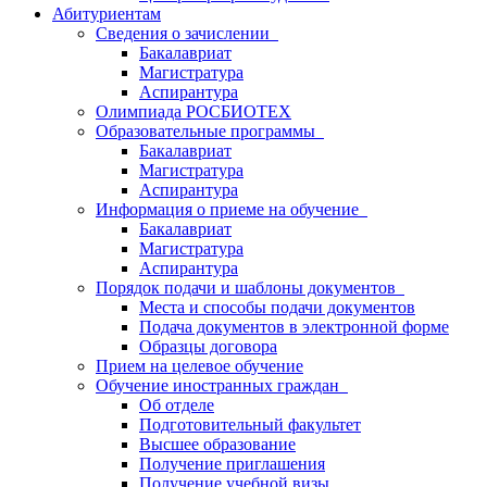
Абитуриентам
Сведения о зачислении
Бакалавриат
Магистратура
Аспирантура
Олимпиада РОСБИОТЕХ
Образовательные программы
Бакалавриат
Магистратура
Аспирантура
Информация о приеме на обучение
Бакалавриат
Магистратура
Аспирантура
Порядок подачи и шаблоны документов
Места и способы подачи документов
Подача документов в электронной форме
Образцы договора
Прием на целевое обучение
Обучение иностранных граждан
Об отделе
Подготовительный факультет
Высшее образование
Получение приглашения
Получение учебной визы