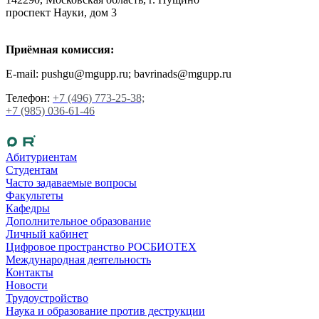
проспект Науки, дом 3
Приёмная комиссия:
E-mail: pushgu@mgupp.ru; bavrinads@mgupp.ru
Телефон:
+7 (496) 773-25-38;
+7 (985) 036-61-46
Абитуриентам
Студентам
Часто задаваемые вопросы
Факультеты
Кафедры
Дополнительное образование
Личный кабинет
Цифровое пространство РОСБИОТЕХ
Международная деятельность
Контакты
Новости
Трудоустройство
Наука и образование против деструкции