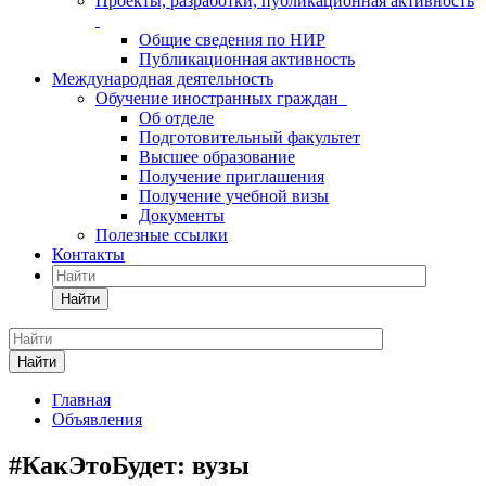
Проекты, разработки, публикационная активность
Общие сведения по НИР
Публикационная активность
Международная деятельность
Обучение иностранных граждан
Об отделе
Подготовительный факультет
Высшее образование
Получение приглашения
Получение учебной визы
Документы
Полезные ссылки
Контакты
Найти
Найти
Главная
Объявления
#КакЭтоБудет: вузы