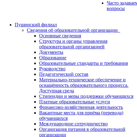
Часто задавае
вопросы
Пущинский филиал
Сведения об образовательной организации
Основные сведения
Структура и органы управления
образовательной организацией
Документы
Образование
Образовательные стандарты и требования
Руководство
Педагогический состав
Материально-техническое обеспечение и
оснащённость образовательного процесса.
Доступная среда
Стипендии и меры поддержки обучающихся
Платные образовательные услуги
Финансово-хозяйственная деятельность
Вакантные места для приёма (перевода)
обучающихся
Международное сотрудничество
Организация питания в образовательной
организации