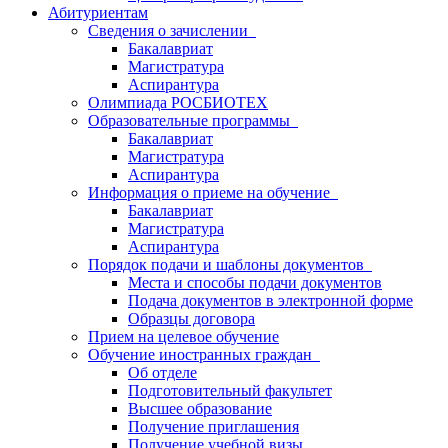
Абитуриентам
Сведения о зачислении
Бакалавриат
Магистратура
Аспирантура
Олимпиада РОСБИОТЕХ
Образовательные программы
Бакалавриат
Магистратура
Аспирантура
Информация о приеме на обучение
Бакалавриат
Магистратура
Аспирантура
Порядок подачи и шаблоны документов
Места и способы подачи документов
Подача документов в электронной форме
Образцы договора
Прием на целевое обучение
Обучение иностранных граждан
Об отделе
Подготовительный факультет
Высшее образование
Получение приглашения
Получение учебной визы