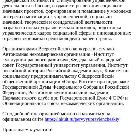
гражданской активности, стимулирование управленческой
деятельности в России, создание и реализация социально
значимых проектов, формирование и повышение у молодежи
интереса и мотивации к управленческой, социально
значимой, творческой и созидательной деятельности,
разработка новых управленческих подходов, подготовка
управленческих кадров социальной сферы и инновационных
отраслей экономики среди молодежи нашей страны.
Организаторами Всероссийского конкурса выступают
Автономная некоммерческая организация «Институт
культурно-правового развития», Федеральный народный
совет, Государственный университет управления, Институт
российской истории Российской академии наук, Комитет по
социальному предпринимательству Общероссийской
общественной организации «Опора России» при поддержке
Государственной Думы Федерального Собрания Российской
Федерации, Российской муниципальной академии,
Парламентского клуба при Государственной Думе ФС РФ и
Общенационального союза некоммерческих организаций.
С подробной информацией можно ознакомиться на
официальном сайте
https://inkult.ru/pervyyupravlencheskiy
Приглашаем к участию!