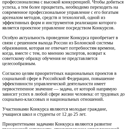
профессионализма с высокой конкуренцией. Чтобы добиться
успеха, а тем более процветать, необходимо переходить на
современное профессиональное управление с его богатым
арсеналом методов, средств и технологий, одной из
эффективных форм и инструментов реализации которого
является проектное управление посредством Конкурсов.
Особую актуальность проведение Конкурса приобретает в
связи с решением выхода России из Болонской системы
образования, которая не отвечает потребностям времени,
когда, вместе с тем, по мнению экспертов, возврат к
советскому образцу обучения не представляется
целесообразным.
Согласно целям приоритетных национальных проектов в
социальной сфере в Российской Федерации, повышение
эффективности управленческой деятельности имеет
первостепенное значение — задача, от которой напрямую
зависит успех в любой сфере жизни человека: от трудовых до
социально-классовых и национальных отношений.
Участниками Конкурса являются молодые граждане,
учащиеся школ и студенты от 12 до 25 лет.
Приоритетными задачами Конкурса являются развитие