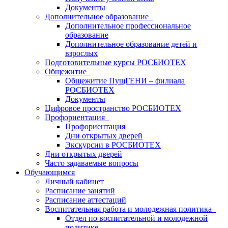
Документы
Дополнительное образование
Дополнительное профессиональное
образование
Дополнительное образование детей и
взрослых
Подготовительные курсы РОСБИОТЕХ
Общежитие
Общежитие ПущГЕНИ – филиала
РОСБИОТЕХ
Документы
Цифровое пространство РОСБИОТЕХ
Профориентация
Профориентация
Дни открытых дверей
Экскурсии в РОСБИОТЕХ
Дни открытых дверей
Часто задаваемые вопросы
Обучающимся
Личный кабинет
Расписание занятий
Расписание аттестаций
Воспитательная работа и молодежная политика
Отдел по воспитательной и молодежной
политике