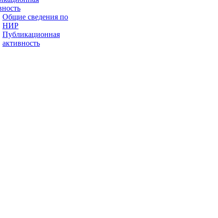
вность
Общие сведения по
НИР
Публикационная
активность