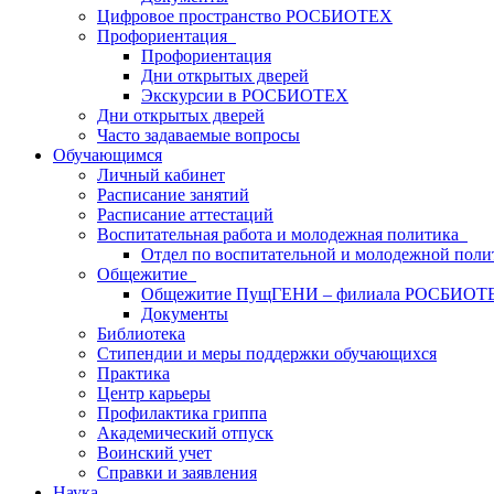
Цифровое пространство РОСБИОТЕХ
Профориентация
Профориентация
Дни открытых дверей
Экскурсии в РОСБИОТЕХ
Дни открытых дверей
Часто задаваемые вопросы
Обучающимся
Личный кабинет
Расписание занятий
Расписание аттестаций
Воспитательная работа и молодежная политика
Отдел по воспитательной и молодежной поли
Общежитие
Общежитие ПущГЕНИ – филиала РОСБИОТ
Документы
Библиотека
Стипендии и меры поддержки обучающихся
Практика
Центр карьеры
Профилактика гриппа
Академический отпуск
Воинский учет
Справки и заявления
Наука