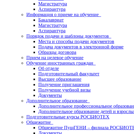
Магистратура
Аспирантура
Информация о приеме на обучение
Бакалавриат
Магистратура
Аспирантура
Порядок подачи и шаблоны документов
Места и способы подачи документов
Подача документов в электронной форме
Образцы договора
Прием на целевое обучение
Обучение иностранных граждан
Об отделе
Подготовительный факультет
Высшее образование
Получение приглашения
Получение учебной визы
Документы
Дополнительное образование
Дополнительное профессиональное образова
Дополнительное образование детей и взрослы
Подготовительные курсы РОСБИОТЕХ
Общежитие
Общежитие ПущГЕНИ – филиала РОСБИОТ
Документы