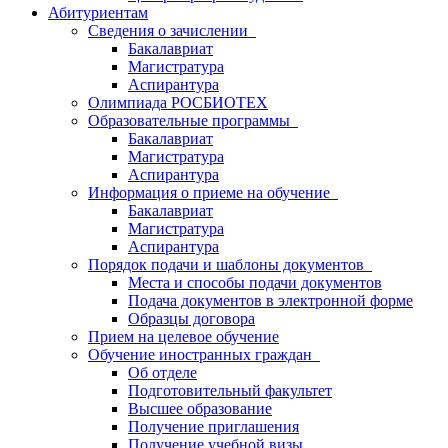
Абитуриентам
Сведения о зачислении
Бакалавриат
Магистратура
Аспирантура
Олимпиада РОСБИОТЕХ
Образовательные программы
Бакалавриат
Магистратура
Аспирантура
Информация о приеме на обучение
Бакалавриат
Магистратура
Аспирантура
Порядок подачи и шаблоны документов
Места и способы подачи документов
Подача документов в электронной форме
Образцы договора
Прием на целевое обучение
Обучение иностранных граждан
Об отделе
Подготовительный факультет
Высшее образование
Получение приглашения
Получение учебной визы