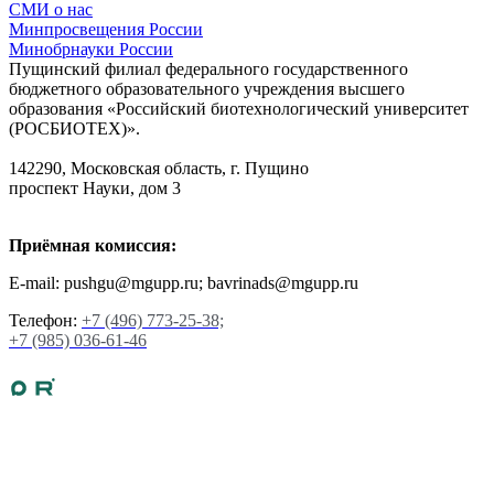
СМИ о нас
Минпросвещения России
Минобрнауки России
Пущинский филиал федерального государственного
бюджетного образовательного учреждения высшего
образования «Российский биотехнологический университет
(РОСБИОТЕХ)».
142290, Московская область, г. Пущино
проспект Науки, дом 3
Приёмная комиссия:
E-mail: pushgu@mgupp.ru; bavrinads@mgupp.ru
Телефон:
+7 (496) 773-25-38;
+7 (985) 036-61-46