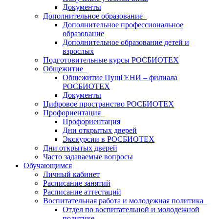
Документы
Дополнительное образование
Дополнительное профессиональное
образование
Дополнительное образование детей и
взрослых
Подготовительные курсы РОСБИОТЕХ
Общежитие
Общежитие ПущГЕНИ – филиала
РОСБИОТЕХ
Документы
Цифровое пространство РОСБИОТЕХ
Профориентация
Профориентация
Дни открытых дверей
Экскурсии в РОСБИОТЕХ
Дни открытых дверей
Часто задаваемые вопросы
Обучающимся
Личный кабинет
Расписание занятий
Расписание аттестаций
Воспитательная работа и молодежная политика
Отдел по воспитательной и молодежной
политике