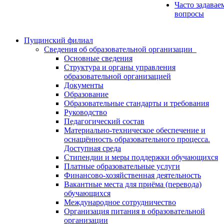
Часто задавае
вопросы
Пущинский филиал
Сведения об образовательной организации
Основные сведения
Структура и органы управления
образовательной организацией
Документы
Образование
Образовательные стандарты и требования
Руководство
Педагогический состав
Материально-техническое обеспечение и
оснащённость образовательного процесса.
Доступная среда
Стипендии и меры поддержки обучающихся
Платные образовательные услуги
Финансово-хозяйственная деятельность
Вакантные места для приёма (перевода)
обучающихся
Международное сотрудничество
Организация питания в образовательной
организации