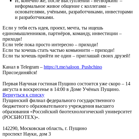
И, конечно же, после выступлений - нетворкинг –
неформальное живое общение с коллегами –
основателями, учёными, разработчиками, инвесторами
и разработчиками.
Если у тебя есть идея, проект, мечта, ты ищешь
единомышленников, партнёров, команду, инвестиции –
приходи!
Если тебе пока просто интересно – приходи!
Если ты хочешь стать частью комьюнити – приходи!
Если ты хочешь прийти не один – приглашай своих друзей!
Канал в Telegram –
https://t.me/saloon_Pushchino
Присоединяйся!
Первая Научная гостиная Пущино состоится уже скоро – 14
августа в воскресенье в 14:00 в Доме Учёных Пущино.
Вернуться к списку
Пущинский филиал федерального государственного
бюджетного образовательного учреждения высшего
образования «Российский биотехнологический университет
(РОСБИОТЕХ)».
142290, Московская область, г. Пущино
проспект Науки, дом 3