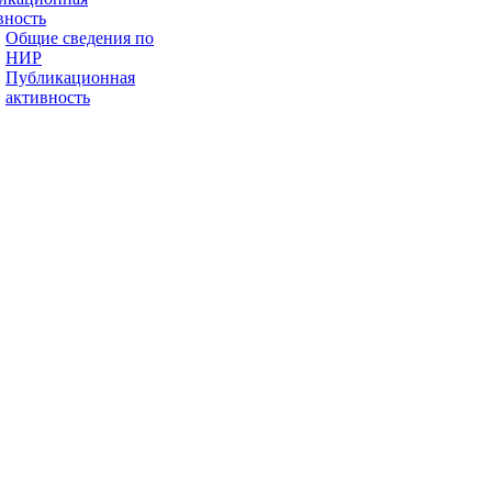
вность
Общие сведения по
НИР
Публикационная
активность