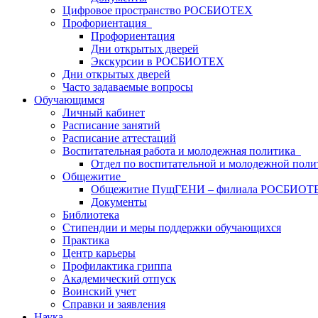
Цифровое пространство РОСБИОТЕХ
Профориентация
Профориентация
Дни открытых дверей
Экскурсии в РОСБИОТЕХ
Дни открытых дверей
Часто задаваемые вопросы
Обучающимся
Личный кабинет
Расписание занятий
Расписание аттестаций
Воспитательная работа и молодежная политика
Отдел по воспитательной и молодежной поли
Общежитие
Общежитие ПущГЕНИ – филиала РОСБИОТ
Документы
Библиотека
Стипендии и меры поддержки обучающихся
Практика
Центр карьеры
Профилактика гриппа
Академический отпуск
Воинский учет
Справки и заявления
Наука