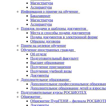
Магистратура
Аспирантура
Информация о приеме на обучение
Бакалавриат
Магистратура
Аспирантура
Порядок подачи и шаблоны документов
Места и способы подачи документов
Подача документов в электронной форме
Образцы договора
Прием на целевое обучение
Обучение иностранных граждан
Об отделе
Подготовительный факультет
Высшее образование
Получение приглашения
Получение учебной визы
Документы
Дополнительное образование
Дополнительное профессиональное образова
Дополнительное образование детей и взрослы
Подготовительные курсы РОСБИОТЕХ
Общежитие
Общежитие ПущГЕНИ – филиала РОСБИОТ
Документы