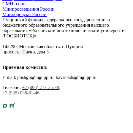
СМИ о нас
Минпросвещения России
Минобрнауки России
Пущинский филиал федерального государственного
бюджетного образовательного учреждения высшего
образования «Российский биотехнологический университет
(РОСБИОТЕХ)».
142290, Московская область, г. Пущино
проспект Науки, дом 3
Приёмная комиссия:
E-mail: pushgu@mgupp.ru; bavrinads@mgupp.ru
Телефон:
+7 (496) 773-25-38;
+7 (985) 036-61-46