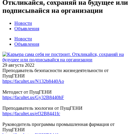
Откликайся, сохраняй на будущее или
подписывайся на организации
Новости
Объявления
Новости
Объявления
29 августа 2022
Преподаватель безопасности жизнедеятельности от
ПущГЕНИ
https://facultet.us/N132b8440Ao
Методист от ПущГЕНИ
https://facultet.us/Gy32B8440hF
Преподаватель зоологии от ПущГЕНИ
https://facultet.us/ef32B8441fc
Руководитель программы промышленная фармация от
ПущГЕНИ