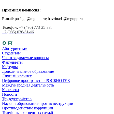
Приёмная комиссия:
E-mail: pushgu@mgupp.ru; bavrinads@mgupp.ru
Телефон:
+7 (496) 773-25-38;
+7 (985) 036-61-46
Абитуриентам
Студентам
Часто задаваемые вопросы
Факультеты
Кафедры
Дополнительное образование
Личный кабинет
Цифровое пространство РОСБИОТЕХ
Международная деятельность
Контакты
Новости
Трудоустройство
Наука и образование против деструкции
Противодействие коррупции
Телефоны экстренных служб