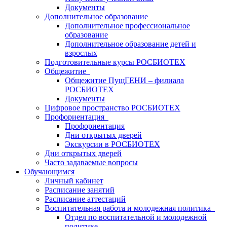
Документы
Дополнительное образование
Дополнительное профессиональное
образование
Дополнительное образование детей и
взрослых
Подготовительные курсы РОСБИОТЕХ
Общежитие
Общежитие ПущГЕНИ – филиала
РОСБИОТЕХ
Документы
Цифровое пространство РОСБИОТЕХ
Профориентация
Профориентация
Дни открытых дверей
Экскурсии в РОСБИОТЕХ
Дни открытых дверей
Часто задаваемые вопросы
Обучающимся
Личный кабинет
Расписание занятий
Расписание аттестаций
Воспитательная работа и молодежная политика
Отдел по воспитательной и молодежной
политике