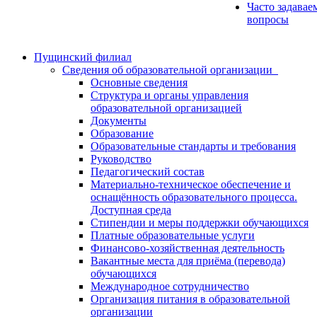
Часто задавае
вопросы
Пущинский филиал
Сведения об образовательной организации
Основные сведения
Структура и органы управления
образовательной организацией
Документы
Образование
Образовательные стандарты и требования
Руководство
Педагогический состав
Материально-техническое обеспечение и
оснащённость образовательного процесса.
Доступная среда
Стипендии и меры поддержки обучающихся
Платные образовательные услуги
Финансово-хозяйственная деятельность
Вакантные места для приёма (перевода)
обучающихся
Международное сотрудничество
Организация питания в образовательной
организации