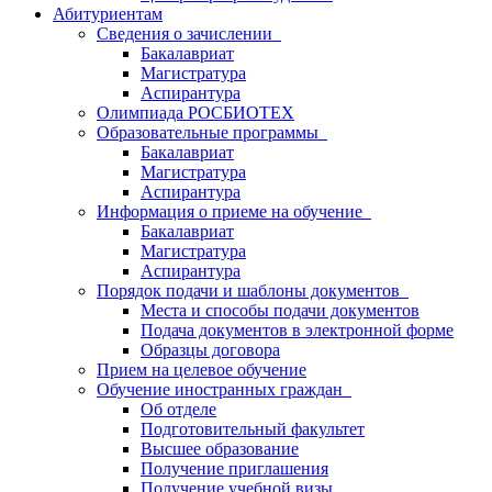
Абитуриентам
Сведения о зачислении
Бакалавриат
Магистратура
Аспирантура
Олимпиада РОСБИОТЕХ
Образовательные программы
Бакалавриат
Магистратура
Аспирантура
Информация о приеме на обучение
Бакалавриат
Магистратура
Аспирантура
Порядок подачи и шаблоны документов
Места и способы подачи документов
Подача документов в электронной форме
Образцы договора
Прием на целевое обучение
Обучение иностранных граждан
Об отделе
Подготовительный факультет
Высшее образование
Получение приглашения
Получение учебной визы