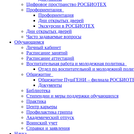
Цифровое пространство РОСБИОТЕХ
Профориентация
Профориентация
Дни открытых дверей
Экскурсии в РОСБИОТЕХ
Дни открытых дверей
Часто задаваемые вопросы
Обучающимся
Личный кабинет
Расписание занятий
Расписание аттестаций
Воспитательная работа и молодежная политика
Отдел по воспитательной и молодежной поли
Общежитие
Общежитие ПущГЕНИ – филиала РОСБИОТ
Документы
Библиотека
Стипендии и меры поддержки обучающихся
Практика
Центр карьеры
Профилактика гриппа
Академический отпуск
Воинский учет
Справки и заявления
Наука