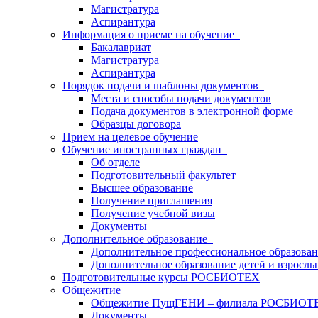
Магистратура
Аспирантура
Информация о приеме на обучение
Бакалавриат
Магистратура
Аспирантура
Порядок подачи и шаблоны документов
Места и способы подачи документов
Подача документов в электронной форме
Образцы договора
Прием на целевое обучение
Обучение иностранных граждан
Об отделе
Подготовительный факультет
Высшее образование
Получение приглашения
Получение учебной визы
Документы
Дополнительное образование
Дополнительное профессиональное образова
Дополнительное образование детей и взрослы
Подготовительные курсы РОСБИОТЕХ
Общежитие
Общежитие ПущГЕНИ – филиала РОСБИОТ
Документы