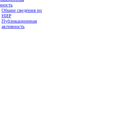
вность
Общие сведения по
НИР
Публикационная
активность