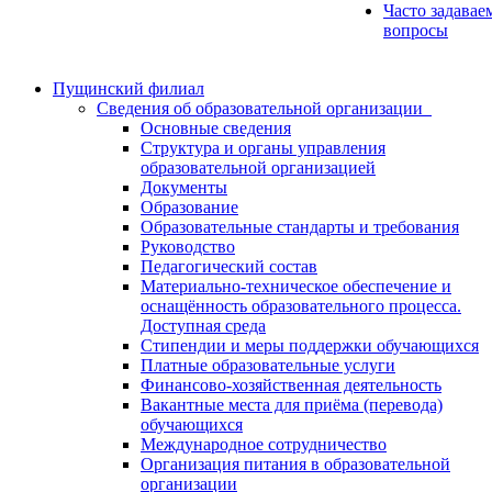
Часто задавае
вопросы
Пущинский филиал
Сведения об образовательной организации
Основные сведения
Структура и органы управления
образовательной организацией
Документы
Образование
Образовательные стандарты и требования
Руководство
Педагогический состав
Материально-техническое обеспечение и
оснащённость образовательного процесса.
Доступная среда
Стипендии и меры поддержки обучающихся
Платные образовательные услуги
Финансово-хозяйственная деятельность
Вакантные места для приёма (перевода)
обучающихся
Международное сотрудничество
Организация питания в образовательной
организации