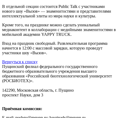
В отдельной секции состоится Public Talk с участниками
нового шоу «Вызов» — знаменитостями и представителями
интеллектуальной элиты из мира науки и культуры.
Кроме того, на празднике можно сделать уникальный
медиаконтент в коллаборации с медийными знаменитостями в
мобильной академии YAPPY TRUCK.
Вход на праздник свободный. Развлекательная программа
начнется в 12:00 с массовой зарядки, которую проведут
участники шоу «Вызов».
Вернуться к списку
Пущинский филиал федерального государственного
бюджетного образовательного учреждения высшего
образования «Российский биотехнологический университет
(РОСБИОТЕХ)».
142290, Московская область, г. Пущино
проспект Науки, дом 3
Приёмная комиссия:
E-mail: pushgu@mgupp.ru; bavrinads@mgupp.ru