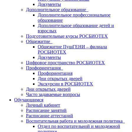
Документы
Дополнительное образование
Дополнительное профессиональное
образование
Дополнительное образование детей и
взрослых
Подготовительные курсы РОСБИОТЕХ
Общежитие
Общежитие ПущГЕНИ – филиала
РОСБИОТЕХ
Документы
Цифровое пространство РОСБИОТЕХ
Профориентация
Профориентация
Дни открытых дверей
Экскурсии в РОСБИОТЕХ
Дни открытых дверей
Часто задаваемые вопросы
Обучающимся
Личный кабинет
Расписание занятий
Расписание аттестаций
Воспитательная работа и молодежная политика
Отдел по воспитательной и молодежной
политике