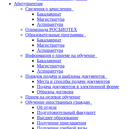
Абитуриентам
Сведения о зачислении
Бакалавриат
Магистратура
Аспирантура
Олимпиада РОСБИОТЕХ
Образовательные программы
Бакалавриат
Магистратура
Аспирантура
Информация о приеме на обучение
Бакалавриат
Магистратура
Аспирантура
Порядок подачи и шаблоны документов
Места и способы подачи документов
Подача документов в электронной форме
Образцы договора
Прием на целевое обучение
Обучение иностранных граждан
Об отделе
Подготовительный факультет
Высшее образование
Получение приглашения
Получение учебной визы