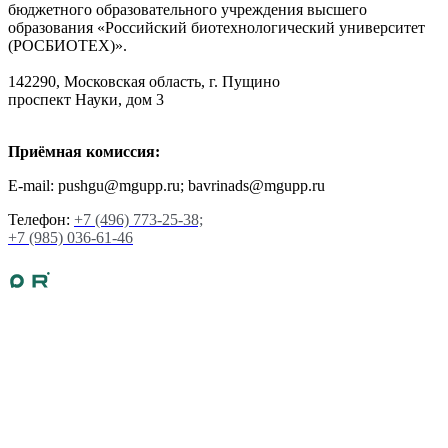
бюджетного образовательного учреждения высшего
образования «Российский биотехнологический университет
(РОСБИОТЕХ)».
142290, Московская область, г. Пущино
проспект Науки, дом 3
Приёмная комиссия:
E-mail: pushgu@mgupp.ru; bavrinads@mgupp.ru
Телефон:
+7 (496) 773-25-38;
+7 (985) 036-61-46