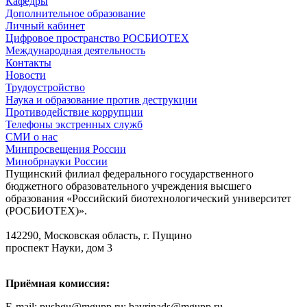
Кафедры
Дополнительное образование
Личный кабинет
Цифровое пространство РОСБИОТЕХ
Международная деятельность
Контакты
Новости
Трудоустройство
Наука и образование против деструкции
Противодействие коррупции
Телефоны экстренных служб
СМИ о нас
Минпросвещения России
Минобрнауки России
Пущинский филиал федерального государственного
бюджетного образовательного учреждения высшего
образования «Российский биотехнологический университет
(РОСБИОТЕХ)».
142290, Московская область, г. Пущино
проспект Науки, дом 3
Приёмная комиссия:
E-mail: pushgu@mgupp.ru; bavrinads@mgupp.ru