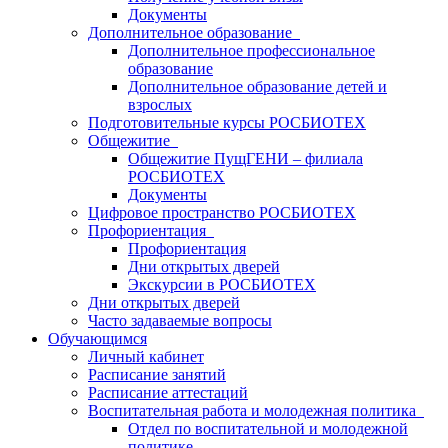
Документы
Дополнительное образование
Дополнительное профессиональное
образование
Дополнительное образование детей и
взрослых
Подготовительные курсы РОСБИОТЕХ
Общежитие
Общежитие ПущГЕНИ – филиала
РОСБИОТЕХ
Документы
Цифровое пространство РОСБИОТЕХ
Профориентация
Профориентация
Дни открытых дверей
Экскурсии в РОСБИОТЕХ
Дни открытых дверей
Часто задаваемые вопросы
Обучающимся
Личный кабинет
Расписание занятий
Расписание аттестаций
Воспитательная работа и молодежная политика
Отдел по воспитательной и молодежной
политике