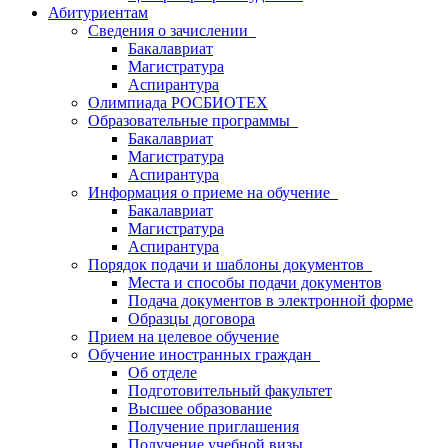
Абитуриентам
Сведения о зачислении
Бакалавриат
Магистратура
Аспирантура
Олимпиада РОСБИОТЕХ
Образовательные программы
Бакалавриат
Магистратура
Аспирантура
Информация о приеме на обучение
Бакалавриат
Магистратура
Аспирантура
Порядок подачи и шаблоны документов
Места и способы подачи документов
Подача документов в электронной форме
Образцы договора
Прием на целевое обучение
Обучение иностранных граждан
Об отделе
Подготовительный факультет
Высшее образование
Получение приглашения
Получение учебной визы