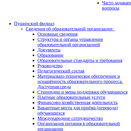
Часто задавае
вопросы
Пущинский филиал
Сведения об образовательной организации
Основные сведения
Структура и органы управления
образовательной организацией
Документы
Образование
Образовательные стандарты и требования
Руководство
Педагогический состав
Материально-техническое обеспечение и
оснащённость образовательного процесса.
Доступная среда
Стипендии и меры поддержки обучающихся
Платные образовательные услуги
Финансово-хозяйственная деятельность
Вакантные места для приёма (перевода)
обучающихся
Международное сотрудничество
Организация питания в образовательной
организации