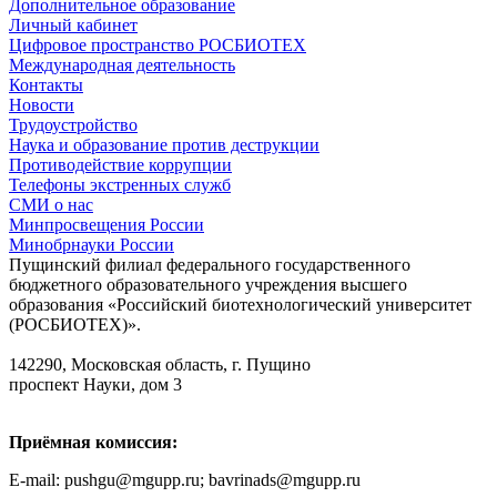
Дополнительное образование
Личный кабинет
Цифровое пространство РОСБИОТЕХ
Международная деятельность
Контакты
Новости
Трудоустройство
Наука и образование против деструкции
Противодействие коррупции
Телефоны экстренных служб
СМИ о нас
Минпросвещения России
Минобрнауки России
Пущинский филиал федерального государственного
бюджетного образовательного учреждения высшего
образования «Российский биотехнологический университет
(РОСБИОТЕХ)».
142290, Московская область, г. Пущино
проспект Науки, дом 3
Приёмная комиссия:
E-mail: pushgu@mgupp.ru; bavrinads@mgupp.ru