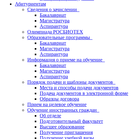
Абитуриентам
Сведения о зачислении
Бакалавриат
Магистратура
Аспирантура
Олимпиада РОСБИОТЕХ
Образовательные программы
Бакалавриат
Магистратура
Аспирантура
Информация о приеме на обучение
Бакалавриат
Магистратура
Аспирантура
Порядок подачи и шаблоны документов
Места и способы подачи документов
Подача документов в электронной форме
Образцы договора
Прием на целевое обучение
Обучение иностранных граждан
Об отделе
Подготовительный факультет
Высшее образование
Получение приглашения
Получение учебной визы