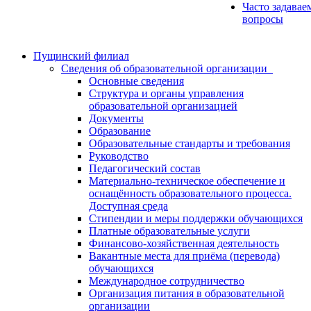
Часто задавае
вопросы
Пущинский филиал
Сведения об образовательной организации
Основные сведения
Структура и органы управления
образовательной организацией
Документы
Образование
Образовательные стандарты и требования
Руководство
Педагогический состав
Материально-техническое обеспечение и
оснащённость образовательного процесса.
Доступная среда
Стипендии и меры поддержки обучающихся
Платные образовательные услуги
Финансово-хозяйственная деятельность
Вакантные места для приёма (перевода)
обучающихся
Международное сотрудничество
Организация питания в образовательной
организации