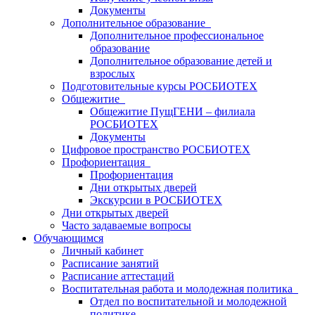
Документы
Дополнительное образование
Дополнительное профессиональное
образование
Дополнительное образование детей и
взрослых
Подготовительные курсы РОСБИОТЕХ
Общежитие
Общежитие ПущГЕНИ – филиала
РОСБИОТЕХ
Документы
Цифровое пространство РОСБИОТЕХ
Профориентация
Профориентация
Дни открытых дверей
Экскурсии в РОСБИОТЕХ
Дни открытых дверей
Часто задаваемые вопросы
Обучающимся
Личный кабинет
Расписание занятий
Расписание аттестаций
Воспитательная работа и молодежная политика
Отдел по воспитательной и молодежной
политике