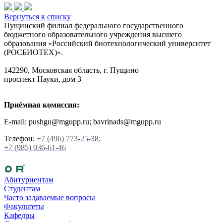
Вернуться к списку
Пущинский филиал федерального государственного
бюджетного образовательного учреждения высшего
образования «Российский биотехнологический университет
(РОСБИОТЕХ)».
142290, Московская область, г. Пущино
проспект Науки, дом 3
Приёмная комиссия:
E-mail: pushgu@mgupp.ru; bavrinads@mgupp.ru
Телефон:
+7 (496) 773-25-38;
+7 (985) 036-61-46
Абитуриентам
Студентам
Часто задаваемые вопросы
Факультеты
Кафедры