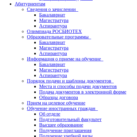
Абитуриентам
Сведения о зачислении
Бакалавриат
Магистратура
Аспирантура
Олимпиада РОСБИОТЕХ
Образовательные программы
Бакалавриат
Магистратура
Аспирантура
Информация о приеме на обучение
Бакалавриат
Магистратура
Аспирантура
Порядок подачи и шаблоны документов
Места и способы подачи документов
Подача документов в электронной форме
Образцы договора
Прием на целевое обучение
Обучение иностранных граждан
Об отделе
Подготовительный факультет
Высшее образование
Получение приглашения
Получение учебной визы