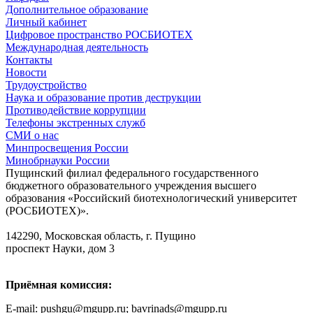
Дополнительное образование
Личный кабинет
Цифровое пространство РОСБИОТЕХ
Международная деятельность
Контакты
Новости
Трудоустройство
Наука и образование против деструкции
Противодействие коррупции
Телефоны экстренных служб
СМИ о нас
Минпросвещения России
Минобрнауки России
Пущинский филиал федерального государственного
бюджетного образовательного учреждения высшего
образования «Российский биотехнологический университет
(РОСБИОТЕХ)».
142290, Московская область, г. Пущино
проспект Науки, дом 3
Приёмная комиссия:
E-mail: pushgu@mgupp.ru; bavrinads@mgupp.ru