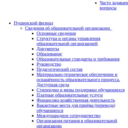
Часто задавае
вопросы
Пущинский филиал
Сведения об образовательной организации
Основные сведения
Структура и органы управления
образовательной организацией
Документы
Образование
Образовательные стандарты и требования
Руководство
Педагогический состав
Материально-техническое обеспечение и
оснащённость образовательного процесса.
Доступная среда
Стипендии и меры поддержки обучающихся
Платные образовательные услуги
Финансово-хозяйственная деятельность
Вакантные места для приёма (перевода)
обучающихся
Международное сотрудничество
Организация питания в образовательной
организации