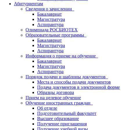
Абитуриентам
Сведения о зачислении
Бакалавриат
Магистратура
Аспирантура
Олимпиада РОСБИОТЕХ
Образовательные программы
Бакалавриат
Магистратура
Аспирантура
Информация о приеме на обучение
Бакалавриат
Магистратура
Аспирантура
Порядок подачи и шаблоны документов
Места и способы подачи документов
Подача документов в электронной форме
Образцы договора
Прием на целевое обучение
Обучение иностранных граждан
Об отделе
Подготовительный факультет
Высшее образование
Получение приглашения
Получение учебной визы