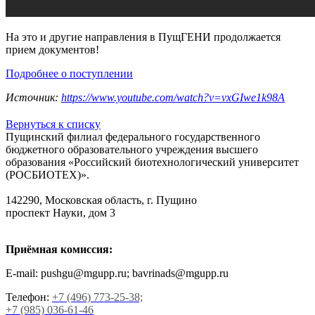
На это и другие направления в ПущГЕНИ продолжается
прием документов!
Подробнее о поступлении
Источник:
https://www.youtube.com/watch?v=vxGIwe1k98A
Вернуться к списку
Пущинский филиал федерального государственного
бюджетного образовательного учреждения высшего
образования «Российский биотехнологический университет
(РОСБИОТЕХ)».
142290, Московская область, г. Пущино
проспект Науки, дом 3
Приёмная комиссия:
E-mail: pushgu@mgupp.ru; bavrinads@mgupp.ru
Телефон:
+7 (496) 773-25-38;
+7 (985) 036-61-46