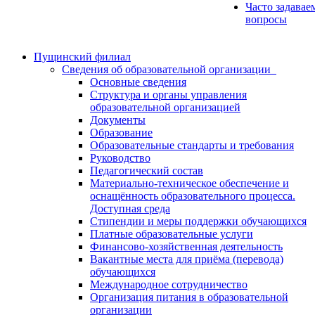
Часто задавае
вопросы
Пущинский филиал
Сведения об образовательной организации
Основные сведения
Структура и органы управления
образовательной организацией
Документы
Образование
Образовательные стандарты и требования
Руководство
Педагогический состав
Материально-техническое обеспечение и
оснащённость образовательного процесса.
Доступная среда
Стипендии и меры поддержки обучающихся
Платные образовательные услуги
Финансово-хозяйственная деятельность
Вакантные места для приёма (перевода)
обучающихся
Международное сотрудничество
Организация питания в образовательной
организации