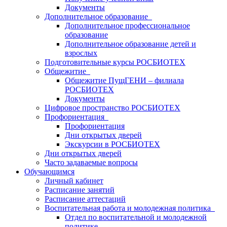
Документы
Дополнительное образование
Дополнительное профессиональное
образование
Дополнительное образование детей и
взрослых
Подготовительные курсы РОСБИОТЕХ
Общежитие
Общежитие ПущГЕНИ – филиала
РОСБИОТЕХ
Документы
Цифровое пространство РОСБИОТЕХ
Профориентация
Профориентация
Дни открытых дверей
Экскурсии в РОСБИОТЕХ
Дни открытых дверей
Часто задаваемые вопросы
Обучающимся
Личный кабинет
Расписание занятий
Расписание аттестаций
Воспитательная работа и молодежная политика
Отдел по воспитательной и молодежной
политике