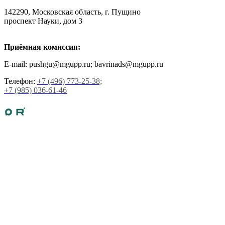
142290, Московская область, г. Пущино
проспект Науки, дом 3
Приёмная комиссия:
E-mail: pushgu@mgupp.ru; bavrinads@mgupp.ru
Телефон:
+7 (496) 773-25-38;
+7 (985) 036-61-46