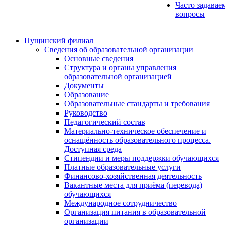
Часто задавае
вопросы
Пущинский филиал
Сведения об образовательной организации
Основные сведения
Структура и органы управления
образовательной организацией
Документы
Образование
Образовательные стандарты и требования
Руководство
Педагогический состав
Материально-техническое обеспечение и
оснащённость образовательного процесса.
Доступная среда
Стипендии и меры поддержки обучающихся
Платные образовательные услуги
Финансово-хозяйственная деятельность
Вакантные места для приёма (перевода)
обучающихся
Международное сотрудничество
Организация питания в образовательной
организации