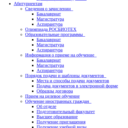
Абитуриентам
Сведения о зачислении
Бакалавриат
Магистратура
Аспирантура
Олимпиада РОСБИОТЕХ
Образовательные программы
Бакалавриат
Магистратура
Аспирантура
Информация о приеме на обучение
Бакалавриат
Магистратура
Аспирантура
Порядок подачи и шаблоны документов
Места и способы подачи документов
Подача документов в электронной форме
Образцы договора
Прием на целевое обучение
Обучение иностранных граждан
Об отделе
Подготовительный факультет
Высшее образование
Получение приглашения
Получение учебной визы