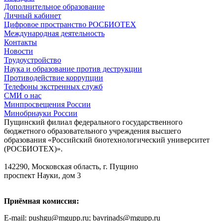
Дополнительное образование
Личный кабинет
Цифровое пространство РОСБИОТЕХ
Международная деятельность
Контакты
Новости
Трудоустройство
Наука и образование против деструкции
Противодействие коррупции
Телефоны экстренных служб
СМИ о нас
Минпросвещения России
Минобрнауки России
Пущинский филиал федерального государственного
бюджетного образовательного учреждения высшего
образования «Российский биотехнологический университет
(РОСБИОТЕХ)».
142290, Московская область, г. Пущино
проспект Науки, дом 3
Приёмная комиссия:
E-mail: pushgu@mgupp.ru; bavrinads@mgupp.ru