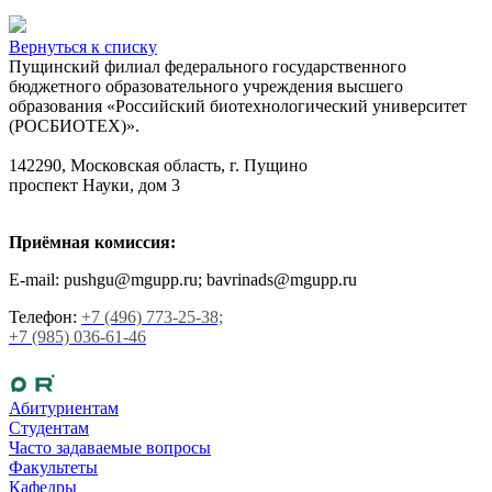
Вернуться к списку
Пущинский филиал федерального государственного
бюджетного образовательного учреждения высшего
образования «Российский биотехнологический университет
(РОСБИОТЕХ)».
142290, Московская область, г. Пущино
проспект Науки, дом 3
Приёмная комиссия:
E-mail: pushgu@mgupp.ru; bavrinads@mgupp.ru
Телефон:
+7 (496) 773-25-38;
+7 (985) 036-61-46
Абитуриентам
Студентам
Часто задаваемые вопросы
Факультеты
Кафедры