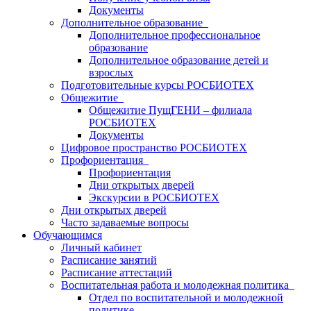
Документы
Дополнительное образование
Дополнительное профессиональное
образование
Дополнительное образование детей и
взрослых
Подготовительные курсы РОСБИОТЕХ
Общежитие
Общежитие ПущГЕНИ – филиала
РОСБИОТЕХ
Документы
Цифровое пространство РОСБИОТЕХ
Профориентация
Профориентация
Дни открытых дверей
Экскурсии в РОСБИОТЕХ
Дни открытых дверей
Часто задаваемые вопросы
Обучающимся
Личный кабинет
Расписание занятий
Расписание аттестаций
Воспитательная работа и молодежная политика
Отдел по воспитательной и молодежной
политике