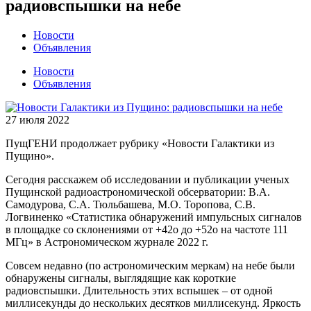
радиовспышки на небе
Новости
Объявления
Новости
Объявления
27 июля 2022
ПущГЕНИ продолжает рубрику «Новости Галактики из
Пущино».
Сегодня расскажем об исследовании и публикации ученых
Пущинской радиоастрономической обсерватории: В.А.
Самодурова, С.А. Тюльбашева, М.О. Торопова, С.В.
Логвиненко «Статистика обнаружений импульсных сигналов
в площадке со склонениями от +42о до +52о на частоте 111
МГц» в Астрономическом журнале 2022 г.
Совсем недавно (по астрономическим меркам) на небе были
обнаружены сигналы, выглядящие как короткие
радиовспышки. Длительность этих вспышек – от одной
миллисекунды до нескольких десятков миллисекунд. Яркость