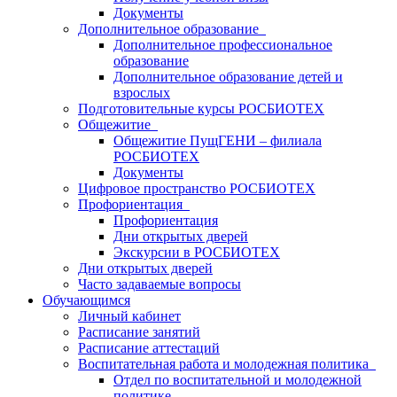
Документы
Дополнительное образование
Дополнительное профессиональное
образование
Дополнительное образование детей и
взрослых
Подготовительные курсы РОСБИОТЕХ
Общежитие
Общежитие ПущГЕНИ – филиала
РОСБИОТЕХ
Документы
Цифровое пространство РОСБИОТЕХ
Профориентация
Профориентация
Дни открытых дверей
Экскурсии в РОСБИОТЕХ
Дни открытых дверей
Часто задаваемые вопросы
Обучающимся
Личный кабинет
Расписание занятий
Расписание аттестаций
Воспитательная работа и молодежная политика
Отдел по воспитательной и молодежной
политике