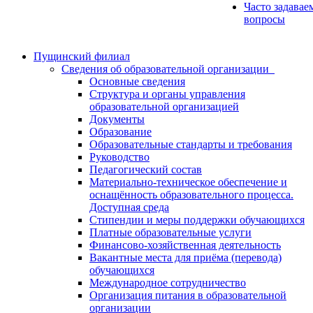
Часто задавае
вопросы
Пущинский филиал
Сведения об образовательной организации
Основные сведения
Структура и органы управления
образовательной организацией
Документы
Образование
Образовательные стандарты и требования
Руководство
Педагогический состав
Материально-техническое обеспечение и
оснащённость образовательного процесса.
Доступная среда
Стипендии и меры поддержки обучающихся
Платные образовательные услуги
Финансово-хозяйственная деятельность
Вакантные места для приёма (перевода)
обучающихся
Международное сотрудничество
Организация питания в образовательной
организации