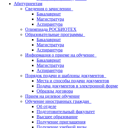
Абитуриентам
Сведения о зачислении
Бакалавриат
Магистратура
Аспирантура
Олимпиада РОСБИОТЕХ
Образовательные программы
Бакалавриат
Магистратура
Аспирантура
Информация о приеме на обучение
Бакалавриат
Магистратура
Аспирантура
Порядок подачи и шаблоны документов
Места и способы подачи документов
Подача документов в электронной форме
Образцы договора
Прием на целевое обучение
Обучение иностранных граждан
Об отделе
Подготовительный факультет
Высшее образование
Получение приглашения
Получение учебной визы