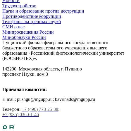
Новости
Трудоустройство
Наука и образование против деструкции
Противодействие коррупции
Телефоны экстренных служб
СМИ о нас
Минпросвещения России
Минобрнауки России
Пущинский филиал федерального государственного
бюджетного образовательного учреждения высшего
образования «Российский биотехнологический университет
(РОСБИОТЕХ)».
142290, Московская область, г. Пущино
проспект Науки, дом 3
Приёмная комиссия:
E-mail: pushgu@mgupp.ru; bavrinads@mgupp.ru
Телефон:
+7 (496) 773-25-38;
+7 (985) 036-61-46