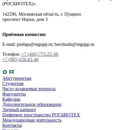
(РОСБИОТЕХ)».
142290, Московская область, г. Пущино
проспект Науки, дом 3
Приёмная комиссия:
E-mail: pushgu@mgupp.ru; bavrinads@mgupp.ru
Телефон:
+7 (496) 773-25-38;
+7 (985) 036-61-46
Абитуриентам
Студентам
Часто задаваемые вопросы
Факультеты
Кафедры
Дополнительное образование
Личный кабинет
Цифровое пространство РОСБИОТЕХ
Международная деятельность
Контакты