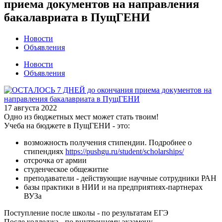
приема документов на направления
бакалавриата в ПущГЕНИ
Новости
Объявления
Новости
Объявления
17 августа 2022
Одно из бюджетных мест может стать твоим!
Учеба на бюджете в ПущГЕНИ - это:
возможность получения стипендии. Подробнее о
стипендиях
https://pushgu.ru/student/scholarships/
отсрочка от армии
студенческое общежитие
преподаватели - действующие научные сотрудники РАН
базы практики в НИИ и на предприятиях-партнерах
ВУЗа
Поступление после школы - по результатам ЕГЭ
После колледжа - по внутреннему экзамену