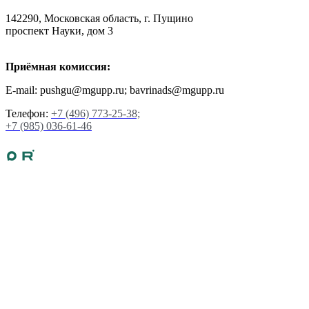
142290, Московская область, г. Пущино
проспект Науки, дом 3
Приёмная комиссия:
E-mail: pushgu@mgupp.ru; bavrinads@mgupp.ru
Телефон:
+7 (496) 773-25-38;
+7 (985) 036-61-46