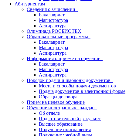
Абитуриентам
Сведения о зачислении
Бакалавриат
Магистратура
Аспирантура
Олимпиада РОСБИОТЕХ
Образовательные программы
Бакалавриат
Магистратура
Аспирантура
Информация о приеме на обучение
Бакалавриат
Магистратура
Аспирантура
Порядок подачи и шаблоны документов
Места и способы подачи документов
Подача документов в электронной форме
Образцы договора
Прием на целевое обучение
Обучение иностранных граждан
Об отделе
Подготовительный факультет
Высшее образование
Получение приглашения
Получение учебной визы