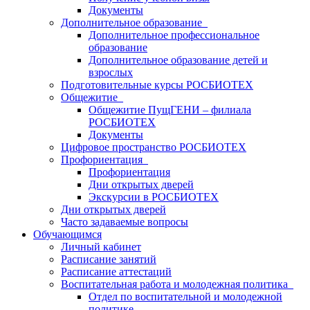
Документы
Дополнительное образование
Дополнительное профессиональное
образование
Дополнительное образование детей и
взрослых
Подготовительные курсы РОСБИОТЕХ
Общежитие
Общежитие ПущГЕНИ – филиала
РОСБИОТЕХ
Документы
Цифровое пространство РОСБИОТЕХ
Профориентация
Профориентация
Дни открытых дверей
Экскурсии в РОСБИОТЕХ
Дни открытых дверей
Часто задаваемые вопросы
Обучающимся
Личный кабинет
Расписание занятий
Расписание аттестаций
Воспитательная работа и молодежная политика
Отдел по воспитательной и молодежной
политике