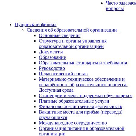
Часто задавае
вопросы
Пущинский филиал
Сведения об образовательной организации
Основные сведения
Структура и органы управления
образовательной организацией
Документы
Образование
Образовательные стандарты и требования
Руководство
Педагогический состав
Материально-техническое обеспечение и
оснащённость образовательного процесса.
Доступная среда
Стипендии и меры поддержки обучающихся
Платные образовательные услуги
Финансово-хозяйственная деятельность
Вакантные места для приёма (перевода)
обучающихся
Международное сотрудничество
Организация питания в образовательной
организации