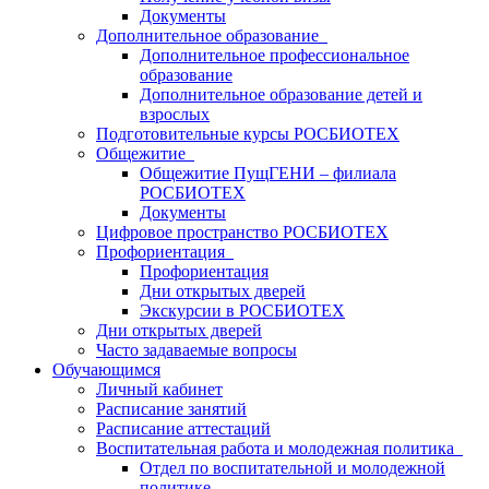
Документы
Дополнительное образование
Дополнительное профессиональное
образование
Дополнительное образование детей и
взрослых
Подготовительные курсы РОСБИОТЕХ
Общежитие
Общежитие ПущГЕНИ – филиала
РОСБИОТЕХ
Документы
Цифровое пространство РОСБИОТЕХ
Профориентация
Профориентация
Дни открытых дверей
Экскурсии в РОСБИОТЕХ
Дни открытых дверей
Часто задаваемые вопросы
Обучающимся
Личный кабинет
Расписание занятий
Расписание аттестаций
Воспитательная работа и молодежная политика
Отдел по воспитательной и молодежной
политике