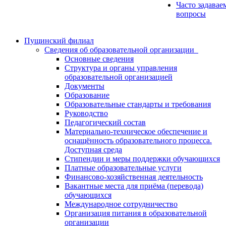
Часто задавае
вопросы
Пущинский филиал
Сведения об образовательной организации
Основные сведения
Структура и органы управления
образовательной организацией
Документы
Образование
Образовательные стандарты и требования
Руководство
Педагогический состав
Материально-техническое обеспечение и
оснащённость образовательного процесса.
Доступная среда
Стипендии и меры поддержки обучающихся
Платные образовательные услуги
Финансово-хозяйственная деятельность
Вакантные места для приёма (перевода)
обучающихся
Международное сотрудничество
Организация питания в образовательной
организации