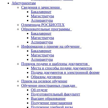
Абитуриентам
Сведения о зачислении
Бакалавриат
Магистратура
Аспирантура
Олимпиада РОСБИОТЕХ
Образовательные программы
Бакалавриат
Магистратура
Аспирантура
Информация о приеме на обучение
Бакалавриат
Магистратура
Аспирантура
Порядок подачи и шаблоны документов
Места и способы подачи документов
Подача документов в электронной форме
Образцы договора
Прием на целевое обучение
Обучение иностранных граждан
Об отделе
Подготовительный факультет
Высшее образование
Получение приглашения
Получение учебной визы