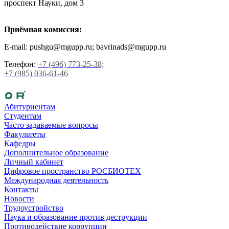
проспект Науки, дом 3
Приёмная комиссия:
E-mail: pushgu@mgupp.ru; bavrinads@mgupp.ru
Телефон:
+7 (496) 773-25-38;
+7 (985) 036-61-46
Абитуриентам
Студентам
Часто задаваемые вопросы
Факультеты
Кафедры
Дополнительное образование
Личный кабинет
Цифровое пространство РОСБИОТЕХ
Международная деятельность
Контакты
Новости
Трудоустройство
Наука и образование против деструкции
Противодействие коррупции