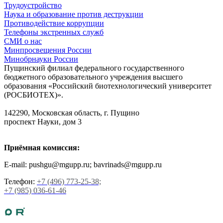
Трудоустройство
Наука и образование против деструкции
Противодействие коррупции
Телефоны экстренных служб
СМИ о нас
Минпросвещения России
Минобрнауки России
Пущинский филиал федерального государственного
бюджетного образовательного учреждения высшего
образования «Российский биотехнологический университет
(РОСБИОТЕХ)».
142290, Московская область, г. Пущино
проспект Науки, дом 3
Приёмная комиссия:
E-mail: pushgu@mgupp.ru; bavrinads@mgupp.ru
Телефон:
+7 (496) 773-25-38;
+7 (985) 036-61-46