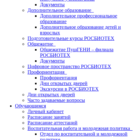
Документы
Дополнительное образование
Дополнительное профессиональное
образование
Дополнительное образование детей и
взрослых
Подготовительные курсы РОСБИОТЕХ
Общежитие
Общежитие ПущГЕНИ – филиала
РОСБИОТЕХ
Документы
Цифровое пространство РОСБИОТЕХ
Профориентация
Профориентация
Дни открытых дверей
Экскурсии в РОСБИОТЕХ
Дни открытых дверей
Часто задаваемые вопросы
Обучающимся
Личный кабинет
Расписание занятий
Расписание аттестаций
Воспитательная работа и молодежная политика
Отдел по воспитательной и молодежной
политике