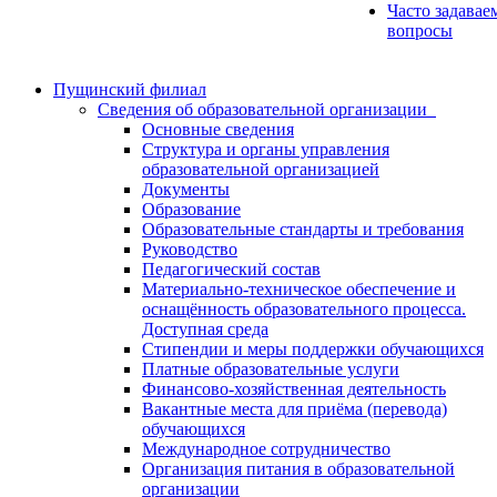
Часто задавае
вопросы
Пущинский филиал
Сведения об образовательной организации
Основные сведения
Структура и органы управления
образовательной организацией
Документы
Образование
Образовательные стандарты и требования
Руководство
Педагогический состав
Материально-техническое обеспечение и
оснащённость образовательного процесса.
Доступная среда
Стипендии и меры поддержки обучающихся
Платные образовательные услуги
Финансово-хозяйственная деятельность
Вакантные места для приёма (перевода)
обучающихся
Международное сотрудничество
Организация питания в образовательной
организации