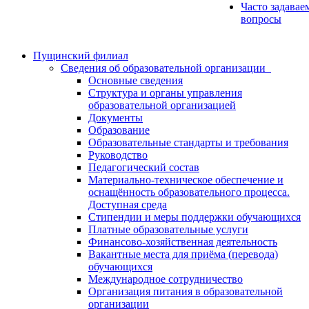
Часто задавае
вопросы
Пущинский филиал
Сведения об образовательной организации
Основные сведения
Структура и органы управления
образовательной организацией
Документы
Образование
Образовательные стандарты и требования
Руководство
Педагогический состав
Материально-техническое обеспечение и
оснащённость образовательного процесса.
Доступная среда
Стипендии и меры поддержки обучающихся
Платные образовательные услуги
Финансово-хозяйственная деятельность
Вакантные места для приёма (перевода)
обучающихся
Международное сотрудничество
Организация питания в образовательной
организации