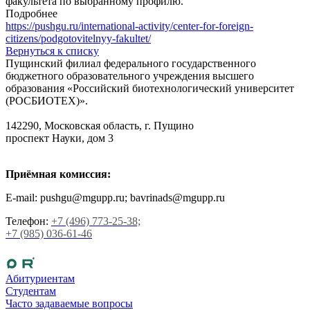
факультета по выбранному профилю.
Подробнее
https://pushgu.ru/international-activity/center-for-foreign-
citizens/podgotovitelnyy-fakultet/
Вернуться к списку
Пущинский филиал федерального государственного
бюджетного образовательного учреждения высшего
образования «Российский биотехнологический университет
(РОСБИОТЕХ)».
142290, Московская область, г. Пущино
проспект Науки, дом 3
Приёмная комиссия:
E-mail: pushgu@mgupp.ru; bavrinads@mgupp.ru
Телефон:
+7 (496) 773-25-38;
+7 (985) 036-61-46
Абитуриентам
Студентам
Часто задаваемые вопросы