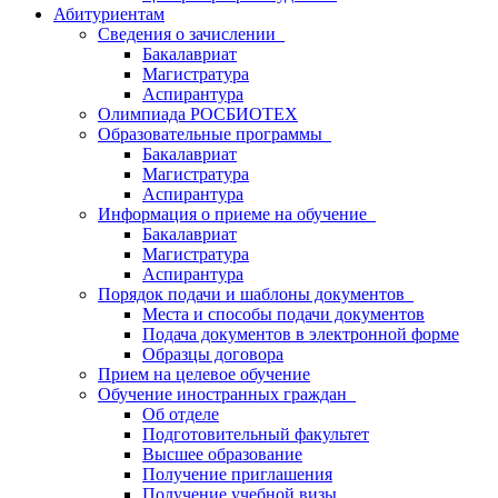
Абитуриентам
Сведения о зачислении
Бакалавриат
Магистратура
Аспирантура
Олимпиада РОСБИОТЕХ
Образовательные программы
Бакалавриат
Магистратура
Аспирантура
Информация о приеме на обучение
Бакалавриат
Магистратура
Аспирантура
Порядок подачи и шаблоны документов
Места и способы подачи документов
Подача документов в электронной форме
Образцы договора
Прием на целевое обучение
Обучение иностранных граждан
Об отделе
Подготовительный факультет
Высшее образование
Получение приглашения
Получение учебной визы