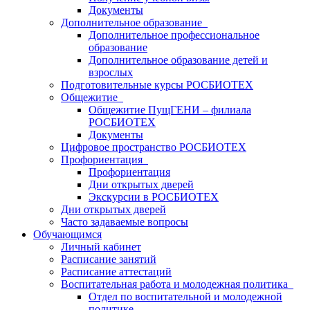
Документы
Дополнительное образование
Дополнительное профессиональное
образование
Дополнительное образование детей и
взрослых
Подготовительные курсы РОСБИОТЕХ
Общежитие
Общежитие ПущГЕНИ – филиала
РОСБИОТЕХ
Документы
Цифровое пространство РОСБИОТЕХ
Профориентация
Профориентация
Дни открытых дверей
Экскурсии в РОСБИОТЕХ
Дни открытых дверей
Часто задаваемые вопросы
Обучающимся
Личный кабинет
Расписание занятий
Расписание аттестаций
Воспитательная работа и молодежная политика
Отдел по воспитательной и молодежной
политике