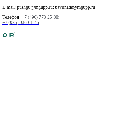
E-mail: pushgu@mgupp.ru; bavrinads@mgupp.ru
Телефон:
+7 (496) 773-25-38;
+7 (985) 036-61-46