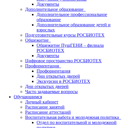
Документы
Дополнительное образование
Дополнительное профессиональное
образование
Дополнительное образование детей и
взрослых
Подготовительные курсы РОСБИОТЕХ
Общежитие
Общежитие ПущГЕНИ – филиала
РОСБИОТЕХ
Документы
Цифровое пространство РОСБИОТЕХ
Профориентация
Профориентация
Дни открытых дверей
Экскурсии в РОСБИОТЕХ
Дни открытых дверей
Часто задаваемые вопросы
Обучающимся
Личный кабинет
Расписание занятий
Расписание аттестаций
Воспитательная работа и молодежная политика
Отдел по воспитательной и молодежной
политике