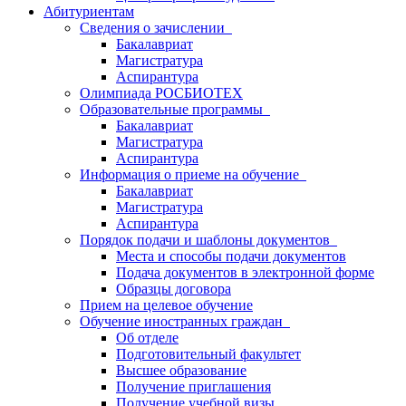
Абитуриентам
Сведения о зачислении
Бакалавриат
Магистратура
Аспирантура
Олимпиада РОСБИОТЕХ
Образовательные программы
Бакалавриат
Магистратура
Аспирантура
Информация о приеме на обучение
Бакалавриат
Магистратура
Аспирантура
Порядок подачи и шаблоны документов
Места и способы подачи документов
Подача документов в электронной форме
Образцы договора
Прием на целевое обучение
Обучение иностранных граждан
Об отделе
Подготовительный факультет
Высшее образование
Получение приглашения
Получение учебной визы