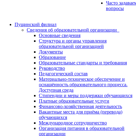
Часто задавае
вопросы
Пущинский филиал
Сведения об образовательной организации
Основные сведения
Структура и органы управления
образовательной организацией
Документы
Образование
Образовательные стандарты и требования
Руководство
Педагогический состав
Материально-техническое обеспечение и
оснащённость образовательного процесса.
Доступная среда
Стипендии и меры поддержки обучающихся
Платные образовательные услуги
Финансово-хозяйственная деятельность
Вакантные места для приёма (перевода)
обучающихся
Международное сотрудничество
Организация питания в образовательной
организации