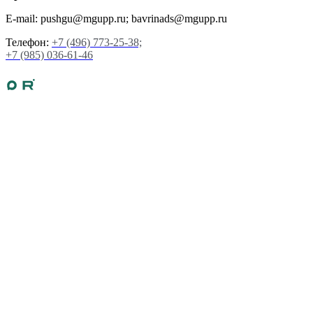
E-mail: pushgu@mgupp.ru; bavrinads@mgupp.ru
Телефон:
+7 (496) 773-25-38;
+7 (985) 036-61-46