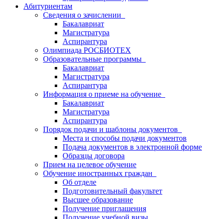
Абитуриентам
Сведения о зачислении
Бакалавриат
Магистратура
Аспирантура
Олимпиада РОСБИОТЕХ
Образовательные программы
Бакалавриат
Магистратура
Аспирантура
Информация о приеме на обучение
Бакалавриат
Магистратура
Аспирантура
Порядок подачи и шаблоны документов
Места и способы подачи документов
Подача документов в электронной форме
Образцы договора
Прием на целевое обучение
Обучение иностранных граждан
Об отделе
Подготовительный факультет
Высшее образование
Получение приглашения
Получение учебной визы