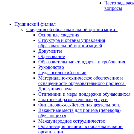
Часто задавае
вопросы
Пущинский филиал
Сведения об образовательной организации
Основные сведения
Структура и органы управления
образовательной организацией
Документы
Образование
Образовательные стандарты и требования
Руководство
Педагогический состав
Материально-техническое обеспечение и
оснащённость образовательного процесса.
Доступная среда
Стипендии и меры поддержки обучающихся
Платные образовательные услуги
Финансово-хозяйственная деятельность
Вакантные места для приёма (перевода)
обучающихся
Международное сотрудничество
Организация питания в образовательной
организации