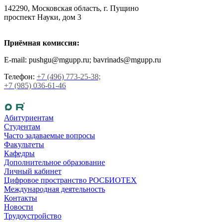
142290, Московская область, г. Пущино
проспект Науки, дом 3
Приёмная комиссия:
E-mail: pushgu@mgupp.ru; bavrinads@mgupp.ru
Телефон:
+7 (496) 773-25-38;
+7 (985) 036-61-46
Абитуриентам
Студентам
Часто задаваемые вопросы
Факультеты
Кафедры
Дополнительное образование
Личный кабинет
Цифровое пространство РОСБИОТЕХ
Международная деятельность
Контакты
Новости
Трудоустройство