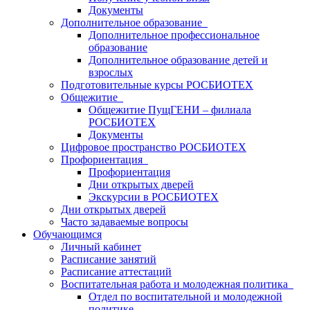
Документы
Дополнительное образование
Дополнительное профессиональное
образование
Дополнительное образование детей и
взрослых
Подготовительные курсы РОСБИОТЕХ
Общежитие
Общежитие ПущГЕНИ – филиала
РОСБИОТЕХ
Документы
Цифровое пространство РОСБИОТЕХ
Профориентация
Профориентация
Дни открытых дверей
Экскурсии в РОСБИОТЕХ
Дни открытых дверей
Часто задаваемые вопросы
Обучающимся
Личный кабинет
Расписание занятий
Расписание аттестаций
Воспитательная работа и молодежная политика
Отдел по воспитательной и молодежной
политике