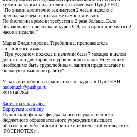
химии на курсах подготовки к экзаменам в ПущГЕНИ:
"По химии достаточно заниматься 2 часа в неделю с
преподавателем и столько же самостоятельно.
По биологии времени требуется в 2 раза больше. Если
обучающиеся прослушали курс ОГЭ, то в принципе хватит 2
часов в неделю."
Мария Владимировна Теребилина, преподаватель
английского языка:
"При усердном подходе и наличии базы 7 месяцев в целом
достаточно для хорошего уровня подготовки. Но ученику
необходимо быть трудолюбивым, занятия предполагают и
большую домашнюю работу".
Узнать подробности и записаться на курсы в ПущГЕНИ
malomuzh@pushgu.ru
89161462846
Записаться на курсы
Вернуться к списку
Пущинский филиал федерального государственного
бюджетного образовательного учреждения высшего
образования «Российский биотехнологический университет
(РОСБИОТЕХ)».