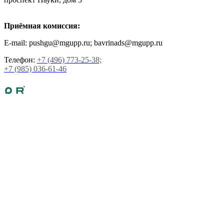
Приёмная комиссия:
E-mail: pushgu@mgupp.ru; bavrinads@mgupp.ru
Телефон:
+7 (496) 773-25-38;
+7 (985) 036-61-46