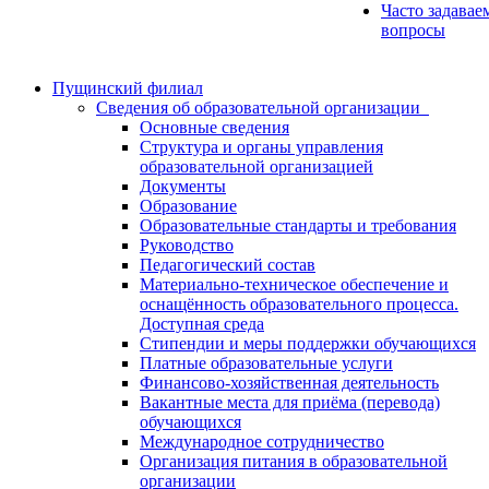
Часто задавае
вопросы
Пущинский филиал
Сведения об образовательной организации
Основные сведения
Структура и органы управления
образовательной организацией
Документы
Образование
Образовательные стандарты и требования
Руководство
Педагогический состав
Материально-техническое обеспечение и
оснащённость образовательного процесса.
Доступная среда
Стипендии и меры поддержки обучающихся
Платные образовательные услуги
Финансово-хозяйственная деятельность
Вакантные места для приёма (перевода)
обучающихся
Международное сотрудничество
Организация питания в образовательной
организации