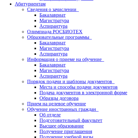
Абитуриентам
Сведения о зачислении
Бакалавриат
Магистратура
Аспирантура
Олимпиада РОСБИОТЕХ
Образовательные программы
Бакалавриат
Магистратура
Аспирантура
Информация о приеме на обучение
Бакалавриат
Магистратура
Аспирантура
Порядок подачи и шаблоны документов
Места и способы подачи документов
Подача документов в электронной форме
Образцы договора
Прием на целевое обучение
Обучение иностранных граждан
Об отделе
Подготовительный факультет
Высшее образование
Получение приглашения
Получение учебной визы