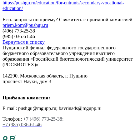
https://pushgu.ru/education/for-entrants/secondary-vocational-
education/
Есть вопросы по приему? Свяжитесь с приемной комиссией
priem.kom@pushgu.ru
(496) 773-25-38
(985) 036-61-46
Вернуться к списку
Пущинский филиал федерального государственного
бюджетного образовательного учреждения высшего
образования «Российский биотехнологический университет
(РОСБИОТЕХ)».
142290, Московская область, г. Пущино
проспект Науки, дом 3
Приёмная комиссия:
E-mail: pushgu@mgupp.ru; bavrinads@mgupp.ru
Телефон:
+7 (496) 773-25-38;
+7 (985) 036-61-46