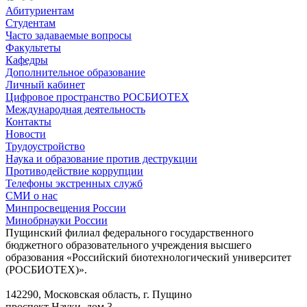
Абитуриентам
Студентам
Часто задаваемые вопросы
Факультеты
Кафедры
Дополнительное образование
Личный кабинет
Цифровое пространство РОСБИОТЕХ
Международная деятельность
Контакты
Новости
Трудоустройство
Наука и образование против деструкции
Противодействие коррупции
Телефоны экстренных служб
СМИ о нас
Минпросвещения России
Минобрнауки России
Пущинский филиал федерального государственного
бюджетного образовательного учреждения высшего
образования «Российский биотехнологический университет
(РОСБИОТЕХ)».
142290, Московская область, г. Пущино
проспект Науки, дом 3