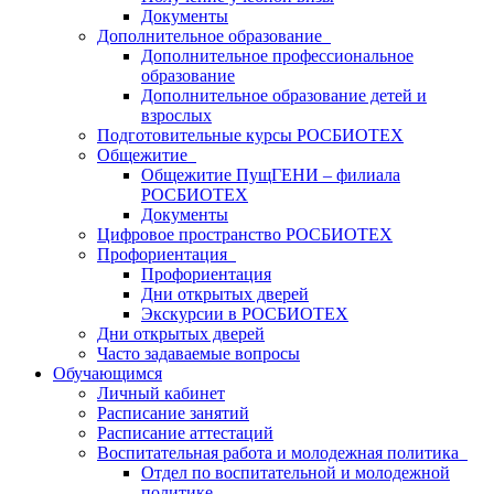
Документы
Дополнительное образование
Дополнительное профессиональное
образование
Дополнительное образование детей и
взрослых
Подготовительные курсы РОСБИОТЕХ
Общежитие
Общежитие ПущГЕНИ – филиала
РОСБИОТЕХ
Документы
Цифровое пространство РОСБИОТЕХ
Профориентация
Профориентация
Дни открытых дверей
Экскурсии в РОСБИОТЕХ
Дни открытых дверей
Часто задаваемые вопросы
Обучающимся
Личный кабинет
Расписание занятий
Расписание аттестаций
Воспитательная работа и молодежная политика
Отдел по воспитательной и молодежной
политике