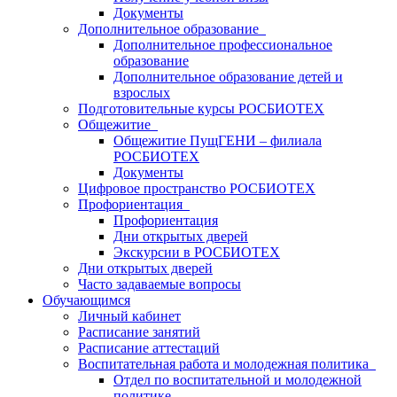
Документы
Дополнительное образование
Дополнительное профессиональное
образование
Дополнительное образование детей и
взрослых
Подготовительные курсы РОСБИОТЕХ
Общежитие
Общежитие ПущГЕНИ – филиала
РОСБИОТЕХ
Документы
Цифровое пространство РОСБИОТЕХ
Профориентация
Профориентация
Дни открытых дверей
Экскурсии в РОСБИОТЕХ
Дни открытых дверей
Часто задаваемые вопросы
Обучающимся
Личный кабинет
Расписание занятий
Расписание аттестаций
Воспитательная работа и молодежная политика
Отдел по воспитательной и молодежной
политике