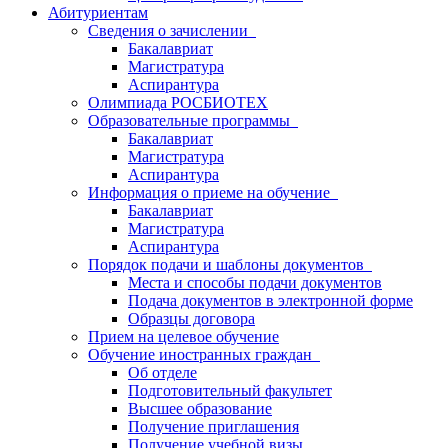
Абитуриентам
Сведения о зачислении
Бакалавриат
Магистратура
Аспирантура
Олимпиада РОСБИОТЕХ
Образовательные программы
Бакалавриат
Магистратура
Аспирантура
Информация о приеме на обучение
Бакалавриат
Магистратура
Аспирантура
Порядок подачи и шаблоны документов
Места и способы подачи документов
Подача документов в электронной форме
Образцы договора
Прием на целевое обучение
Обучение иностранных граждан
Об отделе
Подготовительный факультет
Высшее образование
Получение приглашения
Получение учебной визы