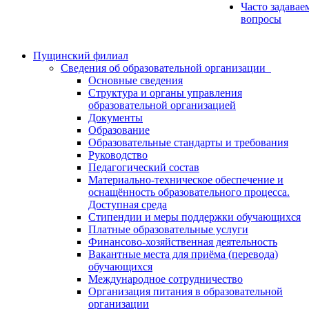
Часто задавае
вопросы
Пущинский филиал
Сведения об образовательной организации
Основные сведения
Структура и органы управления
образовательной организацией
Документы
Образование
Образовательные стандарты и требования
Руководство
Педагогический состав
Материально-техническое обеспечение и
оснащённость образовательного процесса.
Доступная среда
Стипендии и меры поддержки обучающихся
Платные образовательные услуги
Финансово-хозяйственная деятельность
Вакантные места для приёма (перевода)
обучающихся
Международное сотрудничество
Организация питания в образовательной
организации