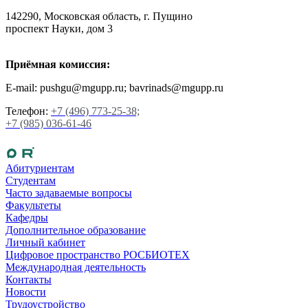
142290, Московская область, г. Пущино
проспект Науки, дом 3
Приёмная комиссия:
E-mail: pushgu@mgupp.ru; bavrinads@mgupp.ru
Телефон:
+7 (496) 773-25-38;
+7 (985) 036-61-46
Абитуриентам
Студентам
Часто задаваемые вопросы
Факультеты
Кафедры
Дополнительное образование
Личный кабинет
Цифровое пространство РОСБИОТЕХ
Международная деятельность
Контакты
Новости
Трудоустройство