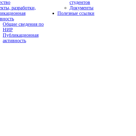
ество
студентов
кты, разработки,
Документы
ликационная
Полезные ссылки
вность
Общие сведения по
НИР
Публикационная
активность