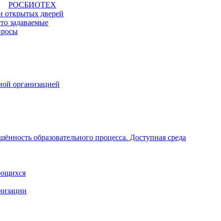
РОСБИОТЕХ
и открытых дверей
то задаваемые
просы
ной организацией
щённость образовательного процесса. Доступная среда
ающихся
анизации