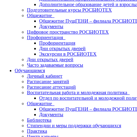
Дополнительное образование детей и взрослы
Подготовительные курсы РОСБИОТЕХ
Общежитие
Общежитие ПущГЕНИ – филиала РОСБИОТ
Документы
Цифровое пространство РОСБИОТЕХ
Профориентация
Профориентация
Дни открытых дверей
Экскурсии в РОСБИОТЕХ
Дни открытых дверей
Часто задаваемые вопросы
Обучающимся
Личный кабинет
Расписание занятий
Расписание аттестаций
Воспитательная работа и молодежная политика
Отдел по воспитательной и молодежной поли
Общежитие
Общежитие ПущГЕНИ – филиала РОСБИОТ
Документы
Библиотека
Стипендии и меры поддержки обучающихся
Практика
Центр карьеры