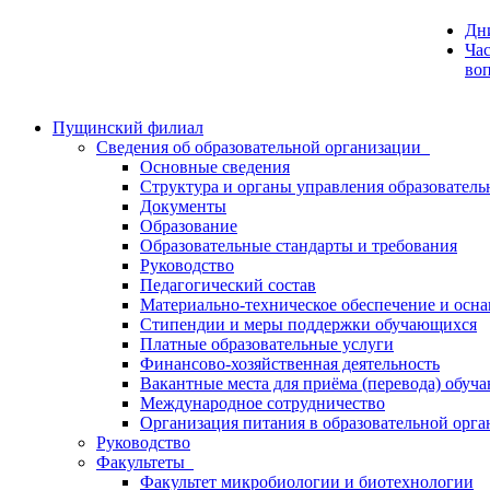
Дн
Час
во
Пущинский филиал
Сведения об образовательной организации
Основные сведения
Структура и органы управления образователь
Документы
Образование
Образовательные стандарты и требования
Руководство
Педагогический состав
Материально-техническое обеспечение и осна
Стипендии и меры поддержки обучающихся
Платные образовательные услуги
Финансово-хозяйственная деятельность
Вакантные места для приёма (перевода) обуч
Международное сотрудничество
Организация питания в образовательной орг
Руководство
Факультеты
Факультет микробиологии и биотехнологии