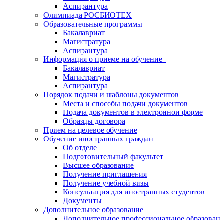
Аспирантура
Олимпиада РОСБИОТЕХ
Образовательные программы
Бакалавриат
Магистратура
Аспирантура
Информация о приеме на обучение
Бакалавриат
Магистратура
Аспирантура
Порядок подачи и шаблоны документов
Места и способы подачи документов
Подача документов в электронной форме
Образцы договора
Прием на целевое обучение
Обучение иностранных граждан
Об отделе
Подготовительный факультет
Высшее образование
Получение приглашения
Получение учебной визы
Консультация для иностранных студентов
Документы
Дополнительное образование
Дополнительное профессиональное образова