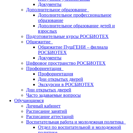
Документы
Дополнительное образование
Дополнительное профессиональное
образование
Дополнительное образование детей и
взрослых
Подготовительные курсы РОСБИОТЕХ
Общежитие
Общежитие ПущГЕНИ – филиала
РОСБИОТЕХ
Документы
Цифровое пространство РОСБИОТЕХ
Профориентация
Профориентация
Дни открытых дверей
Экскурсии в РОСБИОТЕХ
Дни открытых дверей
Часто задаваемые вопросы
Обучающимся
Личный кабинет
Расписание занятий
Расписание аттестаций
Воспитательная работа и молодежная политика
Отдел по воспитательной и молодежной
политике