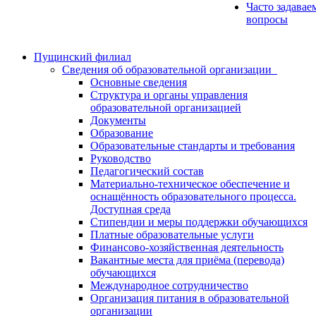
Часто задавае
вопросы
Пущинский филиал
Сведения об образовательной организации
Основные сведения
Структура и органы управления
образовательной организацией
Документы
Образование
Образовательные стандарты и требования
Руководство
Педагогический состав
Материально-техническое обеспечение и
оснащённость образовательного процесса.
Доступная среда
Стипендии и меры поддержки обучающихся
Платные образовательные услуги
Финансово-хозяйственная деятельность
Вакантные места для приёма (перевода)
обучающихся
Международное сотрудничество
Организация питания в образовательной
организации