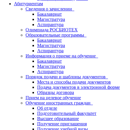
Абитуриентам
Сведения о зачислении
Бакалавриат
Магистратура
Аспирантура
Олимпиада РОСБИОТЕХ
Образовательные программы
Бакалавриат
Магистратура
Аспирантура
Информация о приеме на обучение
Бакалавриат
Магистратура
Аспирантура
Порядок подачи и шаблоны документов
Места и способы подачи документов
Подача документов в электронной форме
Образцы договора
Прием на целевое обучение
Обучение иностранных граждан
Об отделе
Подготовительный факультет
Высшее образование
Получение приглашения
Получение учебной визы