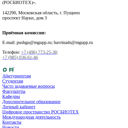
(РОСБИОТЕХ)».
142290, Московская область, г. Пущино
проспект Науки, дом 3
Приёмная комиссия:
E-mail: pushgu@mgupp.ru; bavrinads@mgupp.ru
Телефон:
+7 (496) 773-25-38;
+7 (985) 036-61-46
Абитуриентам
Студентам
Часто задаваемые вопросы
Факультеты
Кафедры
Дополнительное образование
Личный кабинет
Цифровое пространство РОСБИОТЕХ
Международная деятельность
Контакты
Новости