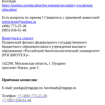
Колледж
https://pushgu.ru/education/for-entrants/secondary-vocational-
education/
Есть вопросы по приему? Свяжитесь с приемной комиссией
priem.kom@pushgu.ru
(496) 773-25-38
(985) 036-61-46
Вернуться к списку
Пущинский филиал федерального государственного
бюджетного образовательного учреждения высшего
образования «Российский биотехнологический университет
(РОСБИОТЕХ)».
142290, Московская область, г. Пущино
проспект Науки, дом 3
Приёмная комиссия:
E-mail: pushgu@mgupp.ru; bavrinads@mgupp.ru
Телефон:
+7 (496) 773-25-38;
+7 (985) 036-61-46