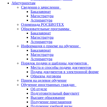
Абитуриентам
Сведения о зачислении
Бакалавриат
Магистратура
Аспирантура
Олимпиада РОСБИОТЕХ
Образовательные программы
Бакалавриат
Магистратура
Аспирантура
Информация о приеме на обучение
Бакалавриат
Магистратура
Аспирантура
Порядок подачи и шаблоны документов
Места и способы подачи документов
Подача документов в электронной форме
Образцы договора
Прием на целевое обучение
Обучение иностранных граждан
Об отделе
Подготовительный факультет
Высшее образование
Получение приглашения
Получение учебной визы