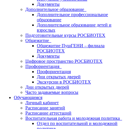
Документы
Дополнительное образование
Дополнительное профессиональное
образование
Дополнительное образование детей и
взрослых
Подготовительные курсы РОСБИОТЕХ
Общежитие
Общежитие ПущГЕНИ – филиала
РОСБИОТЕХ
Документы
Цифровое пространство РОСБИОТЕХ
Профориентация
Профориентация
Дни открытых дверей
Экскурсии в РОСБИОТЕХ
Дни открытых дверей
Часто задаваемые вопросы
Обучающимся
Личный кабинет
Расписание занятий
Расписание аттестаций
Воспитательная работа и молодежная политика
Отдел по воспитательной и молодежной
политике