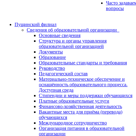
Часто задавае
вопросы
Пущинский филиал
Сведения об образовательной организации
Основные сведения
Структура и органы управления
образовательной организацией
Документы
Образование
Образовательные стандарты и требования
Руководство
Педагогический состав
Материально-техническое обеспечение и
оснащённость образовательного процесса.
Доступная среда
Стипендии и меры поддержки обучающихся
Платные образовательные услуги
Финансово-хозяйственная деятельность
Вакантные места для приёма (перевода)
обучающихся
Международное сотрудничество
Организация питания в образовательной
организации