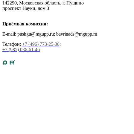
142290, Московская область, г. Пущино
проспект Науки, дом 3
Приёмная комиссия:
E-mail: pushgu@mgupp.ru; bavrinads@mgupp.ru
Телефон:
+7 (496) 773-25-38;
+7 (985) 036-61-46