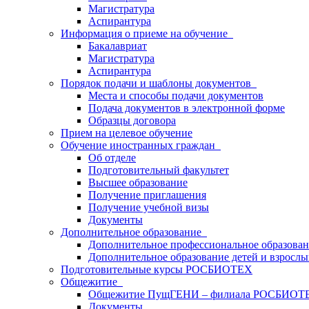
Магистратура
Аспирантура
Информация о приеме на обучение
Бакалавриат
Магистратура
Аспирантура
Порядок подачи и шаблоны документов
Места и способы подачи документов
Подача документов в электронной форме
Образцы договора
Прием на целевое обучение
Обучение иностранных граждан
Об отделе
Подготовительный факультет
Высшее образование
Получение приглашения
Получение учебной визы
Документы
Дополнительное образование
Дополнительное профессиональное образова
Дополнительное образование детей и взрослы
Подготовительные курсы РОСБИОТЕХ
Общежитие
Общежитие ПущГЕНИ – филиала РОСБИОТ
Документы