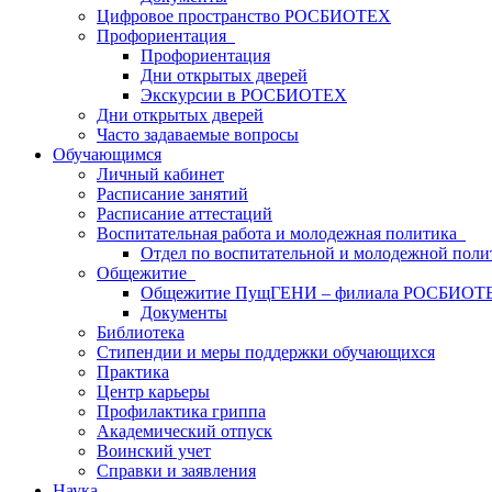
Цифровое пространство РОСБИОТЕХ
Профориентация
Профориентация
Дни открытых дверей
Экскурсии в РОСБИОТЕХ
Дни открытых дверей
Часто задаваемые вопросы
Обучающимся
Личный кабинет
Расписание занятий
Расписание аттестаций
Воспитательная работа и молодежная политика
Отдел по воспитательной и молодежной поли
Общежитие
Общежитие ПущГЕНИ – филиала РОСБИОТ
Документы
Библиотека
Стипендии и меры поддержки обучающихся
Практика
Центр карьеры
Профилактика гриппа
Академический отпуск
Воинский учет
Справки и заявления
Наука