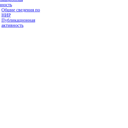
вность
Общие сведения по
НИР
Публикационная
активность