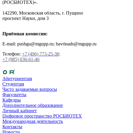
(РОСБИОТЕХ)».
142290, Московская область, г. Пущино
проспект Науки, дом 3
Приёмная комиссия:
E-mail: pushgu@mgupp.ru; bavrinads@mgupp.ru
Телефон:
+7 (496) 773-25-38;
+7 (985) 036-61-46
Абитуриентам
Студентам
Часто задаваемые вопросы
Факультеты
Кафедры
Дополнительное образование
Личный кабинет
Цифровое пространство РОСБИОТЕХ
Международная деятельность
Контакты
Новости