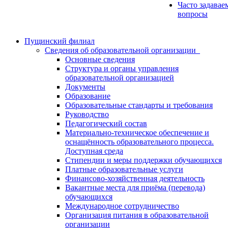
Часто задавае
вопросы
Пущинский филиал
Сведения об образовательной организации
Основные сведения
Структура и органы управления
образовательной организацией
Документы
Образование
Образовательные стандарты и требования
Руководство
Педагогический состав
Материально-техническое обеспечение и
оснащённость образовательного процесса.
Доступная среда
Стипендии и меры поддержки обучающихся
Платные образовательные услуги
Финансово-хозяйственная деятельность
Вакантные места для приёма (перевода)
обучающихся
Международное сотрудничество
Организация питания в образовательной
организации