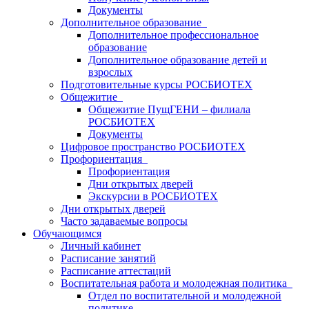
Документы
Дополнительное образование
Дополнительное профессиональное
образование
Дополнительное образование детей и
взрослых
Подготовительные курсы РОСБИОТЕХ
Общежитие
Общежитие ПущГЕНИ – филиала
РОСБИОТЕХ
Документы
Цифровое пространство РОСБИОТЕХ
Профориентация
Профориентация
Дни открытых дверей
Экскурсии в РОСБИОТЕХ
Дни открытых дверей
Часто задаваемые вопросы
Обучающимся
Личный кабинет
Расписание занятий
Расписание аттестаций
Воспитательная работа и молодежная политика
Отдел по воспитательной и молодежной
политике