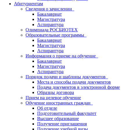
Абитуриентам
Сведения о зачислении
Бакалавриат
Магистратура
Аспирантура
Олимпиада РОСБИОТЕХ
Образовательные программы
Бакалавриат
Магистратура
Аспирантура
Информация о приеме на обучение
Бакалавриат
Магистратура
Аспирантура
Порядок подачи и шаблоны документов
Места и способы подачи документов
Подача документов в электронной форме
Образцы договора
Прием на целевое обучение
Обучение иностранных граждан
Об отделе
Подготовительный факультет
Высшее образование
Получение приглашения
Получение учебной визы