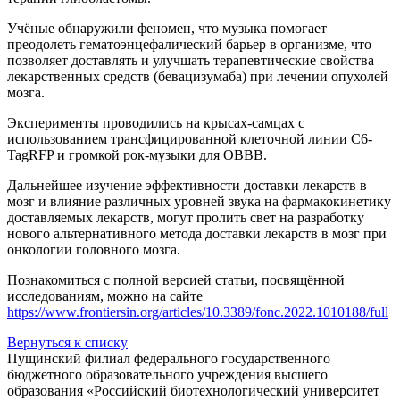
Учёные обнаружили феномен, что музыка помогает
преодолеть гематоэнцефалический барьер в организме, что
позволяет доставлять и улучшать терапевтические свойства
лекарственных средств (бевацизумаба) при лечении опухолей
мозга.
Эксперименты проводились на крысах-самцах с
использованием трансфицированной клеточной линии C6-
TagRFP и громкой рок-музыки для OBBB.
Дальнейшее изучение эффективности доставки лекарств в
мозг и влияние различных уровней звука на фармакокинетику
доставляемых лекарств, могут пролить свет на разработку
нового альтернативного метода доставки лекарств в мозг при
онкологии головного мозга.
Познакомиться с полной версией статьи, посвящённой
исследованиям, можно на сайте
https://www.frontiersin.org/articles/10.3389/fonc.2022.1010188/full
Вернуться к списку
Пущинский филиал федерального государственного
бюджетного образовательного учреждения высшего
образования «Российский биотехнологический университет