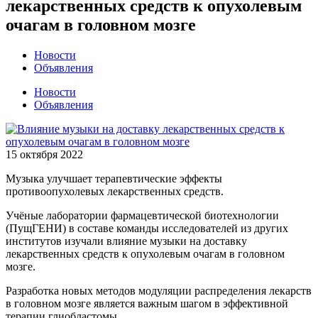
лекарственных средств к опухолевым
очагам в головном мозге
Новости
Объявления
Новости
Объявления
15 октября 2022
Музыка улучшает терапевтические эффекты
противоопухолевых лекарственных средств.
Учёные лаборатории фармацевтической биотехнологии
(ПущГЕНИ) в составе команды исследователей из других
институтов изучали влияние музыки на доставку
лекарственных средств к опухолевым очагам в головном
мозге.
Разработка новых методов модуляции распределения лекарств
в головном мозге является важным шагом в эффективной
терапии глиобластомы.