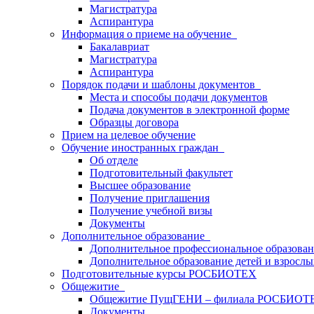
Магистратура
Аспирантура
Информация о приеме на обучение
Бакалавриат
Магистратура
Аспирантура
Порядок подачи и шаблоны документов
Места и способы подачи документов
Подача документов в электронной форме
Образцы договора
Прием на целевое обучение
Обучение иностранных граждан
Об отделе
Подготовительный факультет
Высшее образование
Получение приглашения
Получение учебной визы
Документы
Дополнительное образование
Дополнительное профессиональное образова
Дополнительное образование детей и взрослы
Подготовительные курсы РОСБИОТЕХ
Общежитие
Общежитие ПущГЕНИ – филиала РОСБИОТ
Документы