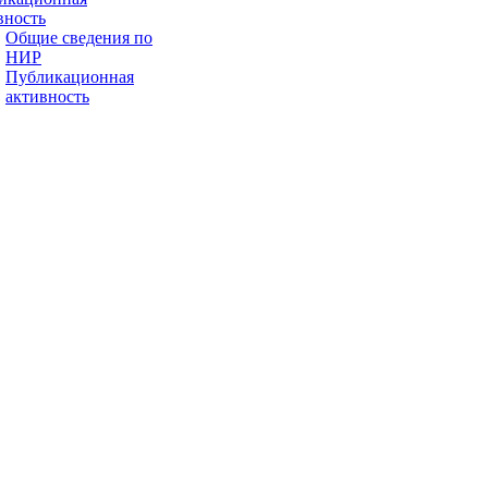
вность
Общие сведения по
НИР
Публикационная
активность