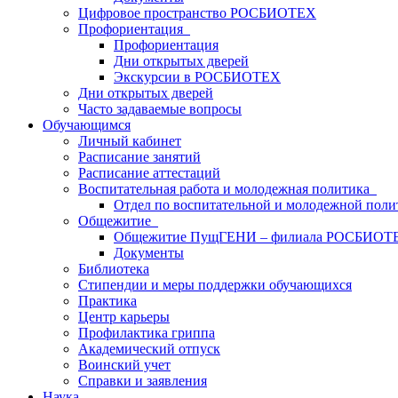
Цифровое пространство РОСБИОТЕХ
Профориентация
Профориентация
Дни открытых дверей
Экскурсии в РОСБИОТЕХ
Дни открытых дверей
Часто задаваемые вопросы
Обучающимся
Личный кабинет
Расписание занятий
Расписание аттестаций
Воспитательная работа и молодежная политика
Отдел по воспитательной и молодежной поли
Общежитие
Общежитие ПущГЕНИ – филиала РОСБИОТ
Документы
Библиотека
Стипендии и меры поддержки обучающихся
Практика
Центр карьеры
Профилактика гриппа
Академический отпуск
Воинский учет
Справки и заявления
Наука