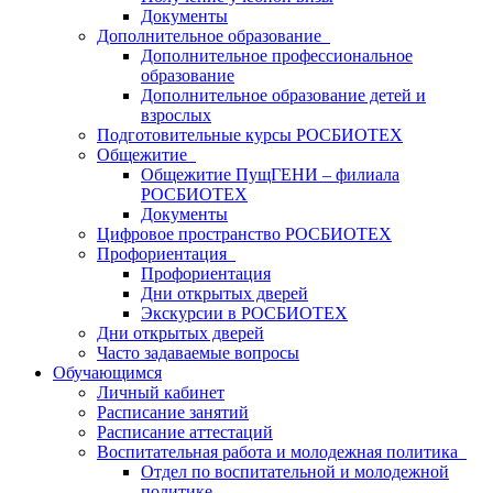
Документы
Дополнительное образование
Дополнительное профессиональное
образование
Дополнительное образование детей и
взрослых
Подготовительные курсы РОСБИОТЕХ
Общежитие
Общежитие ПущГЕНИ – филиала
РОСБИОТЕХ
Документы
Цифровое пространство РОСБИОТЕХ
Профориентация
Профориентация
Дни открытых дверей
Экскурсии в РОСБИОТЕХ
Дни открытых дверей
Часто задаваемые вопросы
Обучающимся
Личный кабинет
Расписание занятий
Расписание аттестаций
Воспитательная работа и молодежная политика
Отдел по воспитательной и молодежной
политике