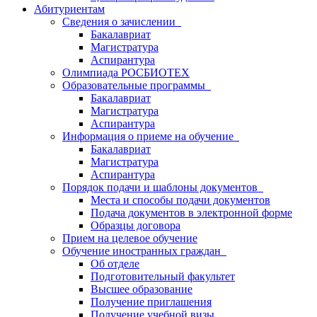
Абитуриентам
Сведения о зачислении
Бакалавриат
Магистратура
Аспирантура
Олимпиада РОСБИОТЕХ
Образовательные программы
Бакалавриат
Магистратура
Аспирантура
Информация о приеме на обучение
Бакалавриат
Магистратура
Аспирантура
Порядок подачи и шаблоны документов
Места и способы подачи документов
Подача документов в электронной форме
Образцы договора
Прием на целевое обучение
Обучение иностранных граждан
Об отделе
Подготовительный факультет
Высшее образование
Получение приглашения
Получение учебной визы