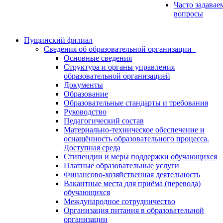
Часто задавае
вопросы
Пущинский филиал
Сведения об образовательной организации
Основные сведения
Структура и органы управления
образовательной организацией
Документы
Образование
Образовательные стандарты и требования
Руководство
Педагогический состав
Материально-техническое обеспечение и
оснащённость образовательного процесса.
Доступная среда
Стипендии и меры поддержки обучающихся
Платные образовательные услуги
Финансово-хозяйственная деятельность
Вакантные места для приёма (перевода)
обучающихся
Международное сотрудничество
Организация питания в образовательной
организации