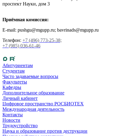
проспект Науки, дом 3
Приёмная комиссия:
E-mail: pushgu@mgupp.ru; bavrinads@mgupp.ru
Телефон:
+7 (496) 773-25-38;
+7 (985) 036-61-46
Абитуриентам
Студентам
Часто задаваемые вопросы
Факультеты
Кафедры
Дополнительное образование
Личный кабинет
Цифровое пространство РОСБИОТЕХ
Международная деятельность
Контакты
Новости
Трудоустройство
Наука и образование против деструкции