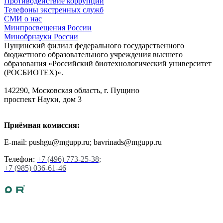
Противодействие коррупции
Телефоны экстренных служб
СМИ о нас
Минпросвещения России
Минобрнауки России
Пущинский филиал федерального государственного
бюджетного образовательного учреждения высшего
образования «Российский биотехнологический университет
(РОСБИОТЕХ)».
142290, Московская область, г. Пущино
проспект Науки, дом 3
Приёмная комиссия:
E-mail: pushgu@mgupp.ru; bavrinads@mgupp.ru
Телефон:
+7 (496) 773-25-38;
+7 (985) 036-61-46