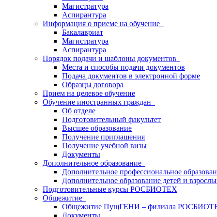
Магистратура
Аспирантура
Информация о приеме на обучение
Бакалавриат
Магистратура
Аспирантура
Порядок подачи и шаблоны документов
Места и способы подачи документов
Подача документов в электронной форме
Образцы договора
Прием на целевое обучение
Обучение иностранных граждан
Об отделе
Подготовительный факультет
Высшее образование
Получение приглашения
Получение учебной визы
Документы
Дополнительное образование
Дополнительное профессиональное образова
Дополнительное образование детей и взрослы
Подготовительные курсы РОСБИОТЕХ
Общежитие
Общежитие ПущГЕНИ – филиала РОСБИОТ
Документы