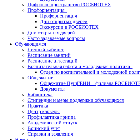
Цифровое пространство РОСБИОТЕХ
Профориентация
Профориентация
Дни открытых дверей
Экскурсии в РОСБИОТЕХ
Дни открытых дверей
Часто задаваемые вопросы
Обучающимся
Личный кабинет
Расписание занятий
Расписание аттестаций
Воспитательная работа и молодежная политика
Отдел по воспитательной и молодежной поли
Общежитие
Общежитие ПущГЕНИ – филиала РОСБИОТ
Документы
Библиотека
Стипендии и меры поддержки обучающихся
Практика
Центр карьеры
Профилактика гриппа
Академический отпуск
Воинский учет
Справки и заявления
Наука