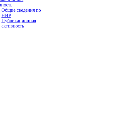
вность
Общие сведения по
НИР
Публикационная
активность