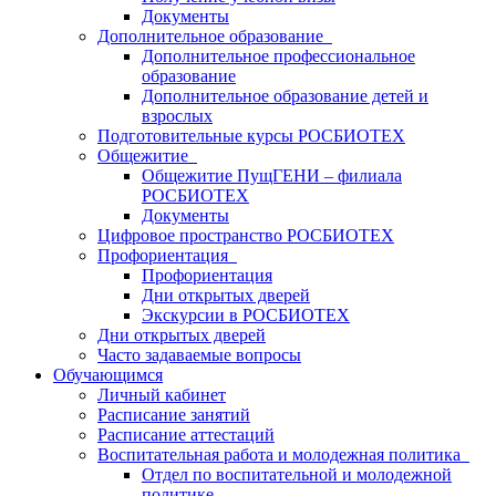
Документы
Дополнительное образование
Дополнительное профессиональное
образование
Дополнительное образование детей и
взрослых
Подготовительные курсы РОСБИОТЕХ
Общежитие
Общежитие ПущГЕНИ – филиала
РОСБИОТЕХ
Документы
Цифровое пространство РОСБИОТЕХ
Профориентация
Профориентация
Дни открытых дверей
Экскурсии в РОСБИОТЕХ
Дни открытых дверей
Часто задаваемые вопросы
Обучающимся
Личный кабинет
Расписание занятий
Расписание аттестаций
Воспитательная работа и молодежная политика
Отдел по воспитательной и молодежной
политике