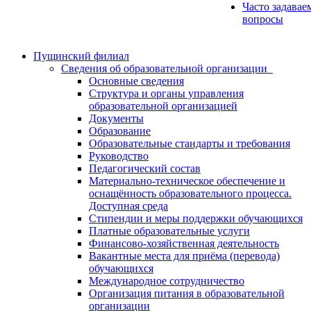
Часто задавае
вопросы
Пущинский филиал
Сведения об образовательной организации
Основные сведения
Структура и органы управления
образовательной организацией
Документы
Образование
Образовательные стандарты и требования
Руководство
Педагогический состав
Материально-техническое обеспечение и
оснащённость образовательного процесса.
Доступная среда
Стипендии и меры поддержки обучающихся
Платные образовательные услуги
Финансово-хозяйственная деятельность
Вакантные места для приёма (перевода)
обучающихся
Международное сотрудничество
Организация питания в образовательной
организации