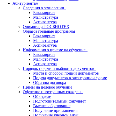
Абитуриентам
Сведения о зачислении
Бакалавриат
Магистратура
Аспирантура
Олимпиада РОСБИОТЕХ
Образовательные программы
Бакалавриат
Магистратура
Аспирантура
Информация о приеме на обучение
Бакалавриат
Магистратура
Аспирантура
Порядок подачи и шаблоны документов
Места и способы подачи документов
Подача документов в электронной форме
Образцы договора
Прием на целевое обучение
Обучение иностранных граждан
Об отделе
Подготовительный факультет
Высшее образование
Получение приглашения
Получение учебной визы