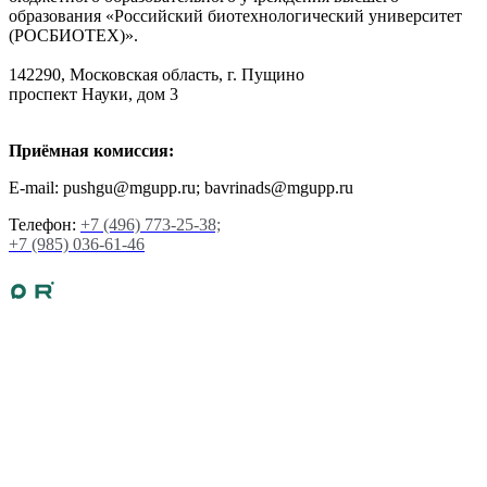
образования «Российский биотехнологический университет
(РОСБИОТЕХ)».
142290, Московская область, г. Пущино
проспект Науки, дом 3
Приёмная комиссия:
E-mail: pushgu@mgupp.ru; bavrinads@mgupp.ru
Телефон:
+7 (496) 773-25-38;
+7 (985) 036-61-46