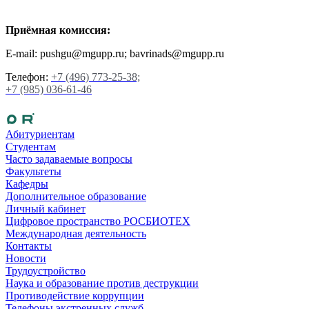
Приёмная комиссия:
E-mail: pushgu@mgupp.ru; bavrinads@mgupp.ru
Телефон:
+7 (496) 773-25-38;
+7 (985) 036-61-46
Абитуриентам
Студентам
Часто задаваемые вопросы
Факультеты
Кафедры
Дополнительное образование
Личный кабинет
Цифровое пространство РОСБИОТЕХ
Международная деятельность
Контакты
Новости
Трудоустройство
Наука и образование против деструкции
Противодействие коррупции
Телефоны экстренных служб