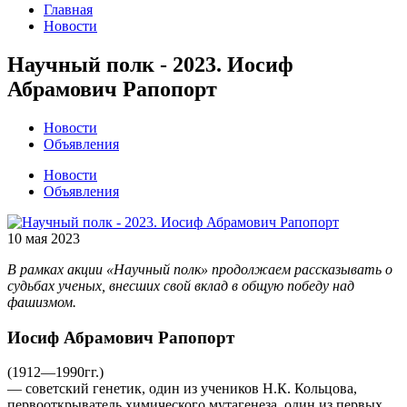
Главная
Новости
Научный полк - 2023. Иосиф
Абрамович Рапопорт
Новости
Объявления
Новости
Объявления
10 мая 2023
В рамках акции «Научный полк» продолжаем рассказывать о
судьбах ученых, внесших свой вклад в общую победу над
фашизмом.
Иосиф Абрамович Рапопорт
(1912—1990гг.)
— советский генетик, один из учеников Н.К. Кольцова,
первооткрыватель химического мутагенеза, один из первых,