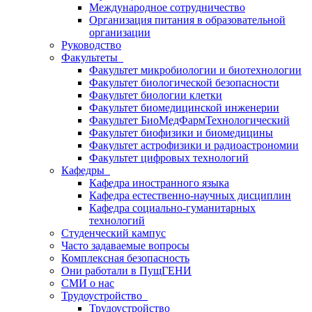
Международное сотрудничество
Организация питания в образовательной
организации
Руководство
Факультеты
Факультет микробиологии и биотехнологии
Факультет биологической безопасности
Факультет биологии клетки
Факультет биомедицинской инженерии
Факультет БиоМедФармТехнологический
Факультет биофизики и биомедицины
Факультет астрофизики и радиоастрономии
Факультет цифровых технологий
Кафедры
Кафедра иностранного языка
Кафедра естественно-научных дисциплин
Кафедра социально-гуманитарных
технологий
Студенческий кампус
Часто задаваемые вопросы
Комплексная безопасность
Они работали в ПущГЕНИ
СМИ о нас
Трудоустройство
Трудоустройство