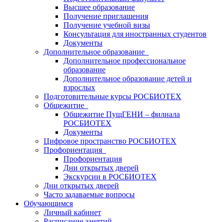
Высшее образование
Получение приглашения
Получение учебной визы
Консультация для иностранных студентов
Документы
Дополнительное образование
Дополнительное профессиональное
образование
Дополнительное образование детей и
взрослых
Подготовительные курсы РОСБИОТЕХ
Общежитие
Общежитие ПущГЕНИ – филиала
РОСБИОТЕХ
Документы
Цифровое пространство РОСБИОТЕХ
Профориентация
Профориентация
Дни открытых дверей
Экскурсии в РОСБИОТЕХ
Дни открытых дверей
Часто задаваемые вопросы
Обучающимся
Личный кабинет
Расписание занятий