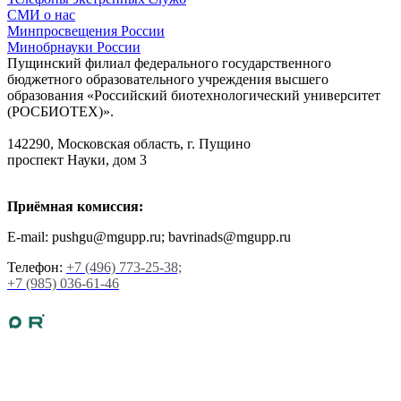
СМИ о нас
Минпросвещения России
Минобрнауки России
Пущинский филиал федерального государственного
бюджетного образовательного учреждения высшего
образования «Российский биотехнологический университет
(РОСБИОТЕХ)».
142290, Московская область, г. Пущино
проспект Науки, дом 3
Приёмная комиссия:
E-mail: pushgu@mgupp.ru; bavrinads@mgupp.ru
Телефон:
+7 (496) 773-25-38;
+7 (985) 036-61-46