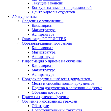
Текущие вакансии
Конкурс на замещение должностей
Центр карьеры студентов
Абитуриентам
Сведения о зачислении
Бакалавриат
Магистратура
Аспирантура
Олимпиада РОСБИОТЕХ
Образовательные программы
Бакалавриат
Магистратура
Аспирантура
Информация о приеме на обучение
Бакалавриат
Магистратура
Аспирантура
Порядок подачи и шаблоны документов
Места и способы подачи документов
Подача документов в электронной форме
Образцы договора
Прием на целевое обучение
Обучение иностранных граждан
Об отделе
Подготовительный факультет