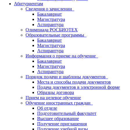
Абитуриентам
Сведения о зачислении
Бакалавриат
Магистратура
Аспирантура
Олимпиада РОСБИОТЕХ
Образовательные программы
Бакалавриат
Магистратура
Аспирантура
Информация о приеме на обучение
Бакалавриат
Магистратура
Аспирантура
Порядок подачи и шаблоны документов
Места и способы подачи документов
Подача документов в электронной форме
Образцы договора
Прием на целевое обучение
Обучение иностранных граждан
Об отделе
Подготовительный факультет
Высшее образование
Получение приглашения
Получение учебной визы