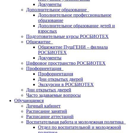
Документы
Дополнительное образование
Дополнительное профессиональное
образование
Дополнительное образование детей и
взрослых
Подготовительные курсы РОСБИОТЕХ
Общежитие
Общежитие ПущГЕНИ – филиала
РОСБИОТЕХ
Документы
Цифровое пространство РОСБИОТЕХ
Профориентация
Профориентация
Дни открытых дверей
Экскурсии в РОСБИОТЕХ
Дни открытых дверей
Часто задаваемые вопросы
Обучающимся
Личный кабинет
Расписание занятий
Расписание аттестаций
Воспитательная работа и молодежная политика
Отдел по воспитательной и молодежной
политике