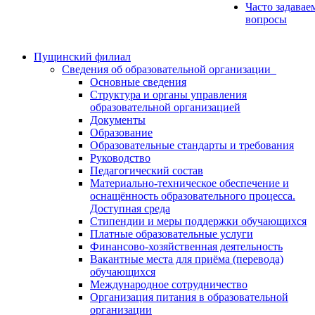
Часто задавае
вопросы
Пущинский филиал
Сведения об образовательной организации
Основные сведения
Структура и органы управления
образовательной организацией
Документы
Образование
Образовательные стандарты и требования
Руководство
Педагогический состав
Материально-техническое обеспечение и
оснащённость образовательного процесса.
Доступная среда
Стипендии и меры поддержки обучающихся
Платные образовательные услуги
Финансово-хозяйственная деятельность
Вакантные места для приёма (перевода)
обучающихся
Международное сотрудничество
Организация питания в образовательной
организации