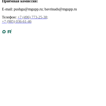
Приёмная комиссия:
E-mail: pushgu@mgupp.ru; bavrinads@mgupp.ru
Телефон:
+7 (496) 773-25-38;
+7 (985) 036-61-46