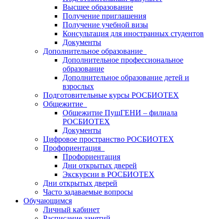
Высшее образование
Получение приглашения
Получение учебной визы
Консультация для иностранных студентов
Документы
Дополнительное образование
Дополнительное профессиональное
образование
Дополнительное образование детей и
взрослых
Подготовительные курсы РОСБИОТЕХ
Общежитие
Общежитие ПущГЕНИ – филиала
РОСБИОТЕХ
Документы
Цифровое пространство РОСБИОТЕХ
Профориентация
Профориентация
Дни открытых дверей
Экскурсии в РОСБИОТЕХ
Дни открытых дверей
Часто задаваемые вопросы
Обучающимся
Личный кабинет
Расписание занятий