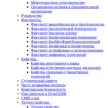
Международное сотрудничество
Организация питания в образовательной
организации
Руководство
Факультеты
Факультет микробиологии и биотехнологии
Факультет биологической безопасности
Факультет биологии клетки
Факультет биомедицинской инженерии
Факультет БиоМедФармТехнологический
Факультет биофизики и биомедицины
Факультет астрофизики и радиоастрономии
Факультет цифровых технологий
Кафедры
Кафедра иностранного языка
Кафедра естественно-научных дисциплин
Кафедра социально-гуманитарных
технологий
Студенческий кампус
Часто задаваемые вопросы
Комплексная безопасность
Они работали в ПущГЕНИ
СМИ о нас
Трудоустройство
Трудоустройство