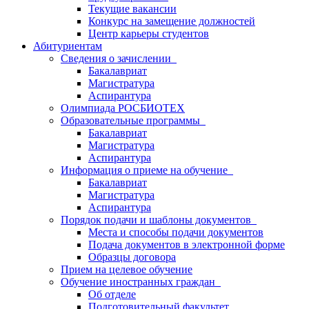
Текущие вакансии
Конкурс на замещение должностей
Центр карьеры студентов
Абитуриентам
Сведения о зачислении
Бакалавриат
Магистратура
Аспирантура
Олимпиада РОСБИОТЕХ
Образовательные программы
Бакалавриат
Магистратура
Аспирантура
Информация о приеме на обучение
Бакалавриат
Магистратура
Аспирантура
Порядок подачи и шаблоны документов
Места и способы подачи документов
Подача документов в электронной форме
Образцы договора
Прием на целевое обучение
Обучение иностранных граждан
Об отделе
Подготовительный факультет