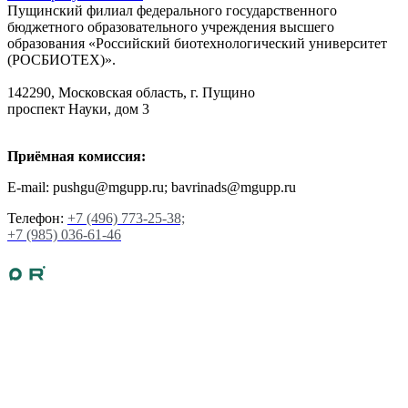
Пущинский филиал федерального государственного
бюджетного образовательного учреждения высшего
образования «Российский биотехнологический университет
(РОСБИОТЕХ)».
142290, Московская область, г. Пущино
проспект Науки, дом 3
Приёмная комиссия:
E-mail: pushgu@mgupp.ru; bavrinads@mgupp.ru
Телефон:
+7 (496) 773-25-38;
+7 (985) 036-61-46