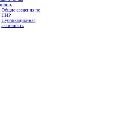
вность
Общие сведения по
НИР
Публикационная
активность