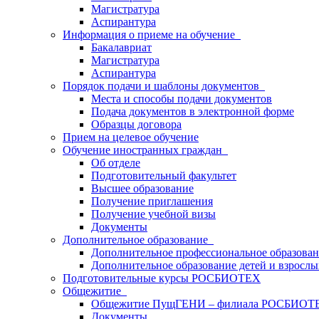
Магистратура
Аспирантура
Информация о приеме на обучение
Бакалавриат
Магистратура
Аспирантура
Порядок подачи и шаблоны документов
Места и способы подачи документов
Подача документов в электронной форме
Образцы договора
Прием на целевое обучение
Обучение иностранных граждан
Об отделе
Подготовительный факультет
Высшее образование
Получение приглашения
Получение учебной визы
Документы
Дополнительное образование
Дополнительное профессиональное образова
Дополнительное образование детей и взрослы
Подготовительные курсы РОСБИОТЕХ
Общежитие
Общежитие ПущГЕНИ – филиала РОСБИОТ
Документы