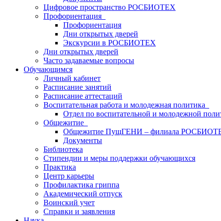
Цифровое пространство РОСБИОТЕХ
Профориентация
Профориентация
Дни открытых дверей
Экскурсии в РОСБИОТЕХ
Дни открытых дверей
Часто задаваемые вопросы
Обучающимся
Личный кабинет
Расписание занятий
Расписание аттестаций
Воспитательная работа и молодежная политика
Отдел по воспитательной и молодежной поли
Общежитие
Общежитие ПущГЕНИ – филиала РОСБИОТ
Документы
Библиотека
Стипендии и меры поддержки обучающихся
Практика
Центр карьеры
Профилактика гриппа
Академический отпуск
Воинский учет
Справки и заявления
Наука