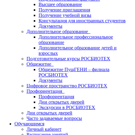
Высшее образование
Получение приглашения
Получение учебной визы
Консультация для иностранных студентов
Документы
Дополнительное образование
Дополнительное профессиональное
образование
Дополнительное образование детей и
взрослых
Подготовительные курсы РОСБИОТЕХ
Общежитие
Общежитие ПущГЕНИ – филиала
РОСБИОТЕХ
Документы
Цифровое пространство РОСБИОТЕХ
Профориентация
Профориентация
Дни открытых дверей
Экскурсии в РОСБИОТЕХ
Дни открытых дверей
Часто задаваемые вопросы
Обучающимся
Личный кабинет
Расписание занятий