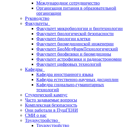
Международное сотрудничество
Организация питания в образовательной
организации
Руководство
Факультеты
Факультет микробиологии и биотехнологии
Факультет биологической безопасности
Факультет биологии клетки
Факультет биомедицинской инженерии
Факультет БиоМедФармТехнологический
Факультет биофизики и биомедицины
Факультет астрофизики и радиоастрономии
Факультет цифровых технологий
Кафедры
Кафедра иностранного языка
Кафедра естественно-научных дисциплин
Кафедра социально-гуманитарных
технологий
Студенческий кампус
Часто задаваемые вопросы
Комплексная безопасность
Они работали в ПущГЕНИ
СМИ о нас
Трудоустройство
Трудоустройство