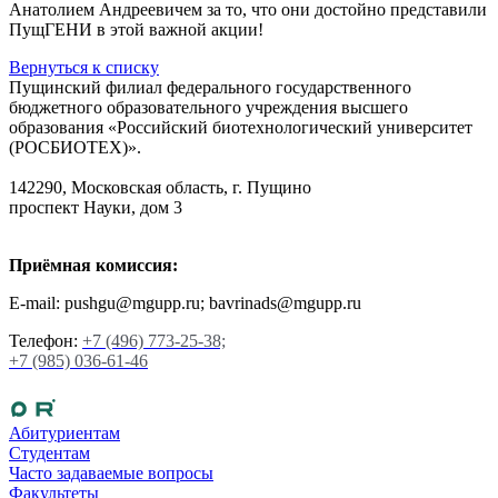
Анатолием Андреевичем за то, что они достойно представили
ПущГЕНИ в этой важной акции!
Вернуться к списку
Пущинский филиал федерального государственного
бюджетного образовательного учреждения высшего
образования «Российский биотехнологический университет
(РОСБИОТЕХ)».
142290, Московская область, г. Пущино
проспект Науки, дом 3
Приёмная комиссия:
E-mail: pushgu@mgupp.ru; bavrinads@mgupp.ru
Телефон:
+7 (496) 773-25-38;
+7 (985) 036-61-46
Абитуриентам
Студентам
Часто задаваемые вопросы
Факультеты