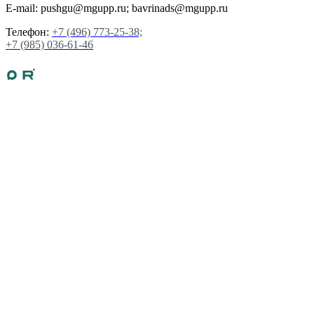
E-mail: pushgu@mgupp.ru; bavrinads@mgupp.ru
Телефон:
+7 (496) 773-25-38;
+7 (985) 036-61-46