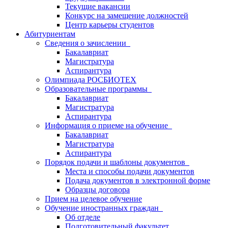
Текущие вакансии
Конкурс на замещение должностей
Центр карьеры студентов
Абитуриентам
Сведения о зачислении
Бакалавриат
Магистратура
Аспирантура
Олимпиада РОСБИОТЕХ
Образовательные программы
Бакалавриат
Магистратура
Аспирантура
Информация о приеме на обучение
Бакалавриат
Магистратура
Аспирантура
Порядок подачи и шаблоны документов
Места и способы подачи документов
Подача документов в электронной форме
Образцы договора
Прием на целевое обучение
Обучение иностранных граждан
Об отделе
Подготовительный факультет