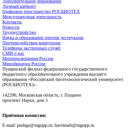
Дополнительное образование
Личный кабинет
Цифровое пространство РОСБИОТЕХ
Международная деятельность
Контакты
Новости
Трудоустройство
Наука и образование против деструкции
Противодействие коррупции
Телефоны экстренных служб
СМИ о нас
Минпросвещения России
Минобрнауки России
Пущинский филиал федерального государственного
бюджетного образовательного учреждения высшего
образования «Российский биотехнологический университет
(РОСБИОТЕХ)».
142290, Московская область, г. Пущино
проспект Науки, дом 3
Приёмная комиссия:
E-mail: pushgu@mgupp.ru; bavrinads@mgupp.ru