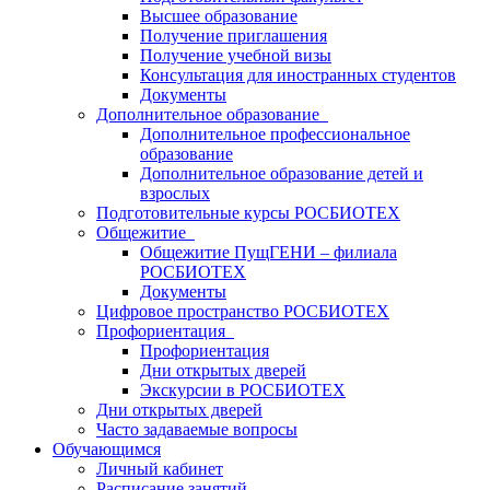
Высшее образование
Получение приглашения
Получение учебной визы
Консультация для иностранных студентов
Документы
Дополнительное образование
Дополнительное профессиональное
образование
Дополнительное образование детей и
взрослых
Подготовительные курсы РОСБИОТЕХ
Общежитие
Общежитие ПущГЕНИ – филиала
РОСБИОТЕХ
Документы
Цифровое пространство РОСБИОТЕХ
Профориентация
Профориентация
Дни открытых дверей
Экскурсии в РОСБИОТЕХ
Дни открытых дверей
Часто задаваемые вопросы
Обучающимся
Личный кабинет
Расписание занятий