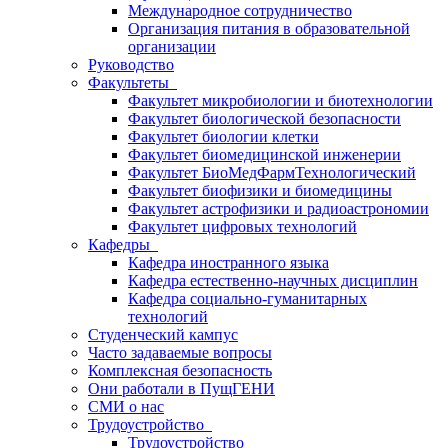
Международное сотрудничество
Организация питания в образовательной
организации
Руководство
Факультеты
Факультет микробиологии и биотехнологии
Факультет биологической безопасности
Факультет биологии клетки
Факультет биомедицинской инженерии
Факультет БиоМедФармТехнологический
Факультет биофизики и биомедицины
Факультет астрофизики и радиоастрономии
Факультет цифровых технологий
Кафедры
Кафедра иностранного языка
Кафедра естественно-научных дисциплин
Кафедра социально-гуманитарных
технологий
Студенческий кампус
Часто задаваемые вопросы
Комплексная безопасность
Они работали в ПущГЕНИ
СМИ о нас
Трудоустройство
Трудоустройство