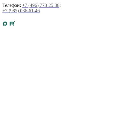
Телефон:
+7 (496) 773-25-38;
+7 (985) 036-61-46