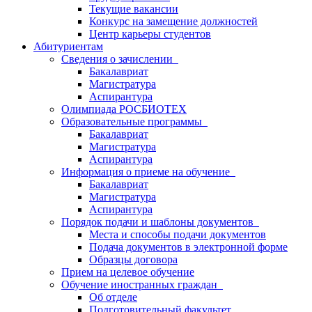
Текущие вакансии
Конкурс на замещение должностей
Центр карьеры студентов
Абитуриентам
Сведения о зачислении
Бакалавриат
Магистратура
Аспирантура
Олимпиада РОСБИОТЕХ
Образовательные программы
Бакалавриат
Магистратура
Аспирантура
Информация о приеме на обучение
Бакалавриат
Магистратура
Аспирантура
Порядок подачи и шаблоны документов
Места и способы подачи документов
Подача документов в электронной форме
Образцы договора
Прием на целевое обучение
Обучение иностранных граждан
Об отделе
Подготовительный факультет