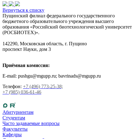
Вернуться к списку
Пущинский филиал федерального государственного
бюджетного образовательного учреждения высшего
образования «Российский биотехнологический университет
(РОСБИОТЕХ)».
142290, Московская область, г. Пущино
проспект Науки, дом 3
Приёмная комиссия:
E-mail: pushgu@mgupp.ru; bavrinads@mgupp.ru
Телефон:
+7 (496) 773-25-38;
+7 (985) 036-61-46
Абитуриентам
Студентам
Часто задаваемые вопросы
Факультеты
Кафедры