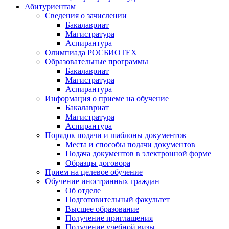
Абитуриентам
Сведения о зачислении
Бакалавриат
Магистратура
Аспирантура
Олимпиада РОСБИОТЕХ
Образовательные программы
Бакалавриат
Магистратура
Аспирантура
Информация о приеме на обучение
Бакалавриат
Магистратура
Аспирантура
Порядок подачи и шаблоны документов
Места и способы подачи документов
Подача документов в электронной форме
Образцы договора
Прием на целевое обучение
Обучение иностранных граждан
Об отделе
Подготовительный факультет
Высшее образование
Получение приглашения
Получение учебной визы