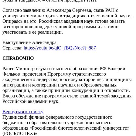
Согласно заявлению Александра Сергеева, связь РАН с
университетами находится в традициях отечественной науки.
Опираясь на это, Российская академия наук готова оказать
всестороннюю поддержку новой программы и активно
участвовать в ее реализации.
Выступление Александра
Сергеева:
https://youtu.be/qiO_fBQsNoc?t=887
СПРАВОЧНО
Ранее Министр науки и высшего образования РФ Валерий
Фальков представил Программу стратегического
академического лидерства, в основу которой легли принципы
интеграции и кооперации научных и образовательных
организаций, а также принципы конкуренции и открытости.
Вчера обсуждение программы стало главной темой заседания
Российской академии наук.
Вернуться к списку
Пущинский филиал федерального государственного
бюджетного образовательного учреждения высшего
образования «Российский биотехнологический университет
(РОСБИОТЕХ)».