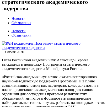
стратегического академического
лидерства
Новости
Объявления
Новости
Объявления
19 июня 2020
Глава Российской академии наук Александр Сергеев
высказался в поддержку Программы стратегического
академического лидерства Минобрнауки России.
«Российская академия наук готова оказать всестороннюю
научно-методическую поддержку Программы: и в плане
создания вышеупомянутых партнерств, консорциумов, и в
плане предоставления академических площадок наших
отделений для обсуждения программ развития этих
объединений, мы готовы формировать академические
наблюдательные советы в вузах, работать на площадках в этих
вузах и так далее», – отметил президент РАН.