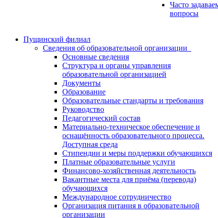
Часто задавае
вопросы
Пущинский филиал
Сведения об образовательной организации
Основные сведения
Структура и органы управления
образовательной организацией
Документы
Образование
Образовательные стандарты и требования
Руководство
Педагогический состав
Материально-техническое обеспечение и
оснащённость образовательного процесса.
Доступная среда
Стипендии и меры поддержки обучающихся
Платные образовательные услуги
Финансово-хозяйственная деятельность
Вакантные места для приёма (перевода)
обучающихся
Международное сотрудничество
Организация питания в образовательной
организации