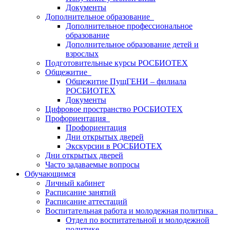
Документы
Дополнительное образование
Дополнительное профессиональное
образование
Дополнительное образование детей и
взрослых
Подготовительные курсы РОСБИОТЕХ
Общежитие
Общежитие ПущГЕНИ – филиала
РОСБИОТЕХ
Документы
Цифровое пространство РОСБИОТЕХ
Профориентация
Профориентация
Дни открытых дверей
Экскурсии в РОСБИОТЕХ
Дни открытых дверей
Часто задаваемые вопросы
Обучающимся
Личный кабинет
Расписание занятий
Расписание аттестаций
Воспитательная работа и молодежная политика
Отдел по воспитательной и молодежной
политике