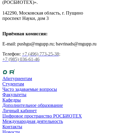
(РОСБИОТЕХ)».
142290, Московская область, г. Пущино
проспект Науки, дом 3
Приёмная комиссия:
E-mail: pushgu@mgupp.ru; bavrinads@mgupp.ru
Телефон:
+7 (496) 773-25-38;
+7 (985) 036-61-46
Абитуриентам
Студентам
Часто задаваемые вопросы
Факультеты
Кафедры
Дополнительное образование
Личный кабинет
Цифровое пространство РОСБИОТЕХ
Международная деятельность
Контакты
Новости