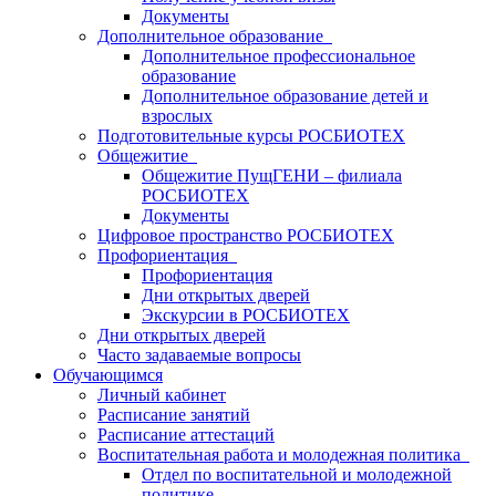
Документы
Дополнительное образование
Дополнительное профессиональное
образование
Дополнительное образование детей и
взрослых
Подготовительные курсы РОСБИОТЕХ
Общежитие
Общежитие ПущГЕНИ – филиала
РОСБИОТЕХ
Документы
Цифровое пространство РОСБИОТЕХ
Профориентация
Профориентация
Дни открытых дверей
Экскурсии в РОСБИОТЕХ
Дни открытых дверей
Часто задаваемые вопросы
Обучающимся
Личный кабинет
Расписание занятий
Расписание аттестаций
Воспитательная работа и молодежная политика
Отдел по воспитательной и молодежной
политике