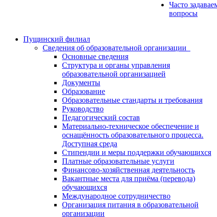
Часто задавае
вопросы
Пущинский филиал
Сведения об образовательной организации
Основные сведения
Структура и органы управления
образовательной организацией
Документы
Образование
Образовательные стандарты и требования
Руководство
Педагогический состав
Материально-техническое обеспечение и
оснащённость образовательного процесса.
Доступная среда
Стипендии и меры поддержки обучающихся
Платные образовательные услуги
Финансово-хозяйственная деятельность
Вакантные места для приёма (перевода)
обучающихся
Международное сотрудничество
Организация питания в образовательной
организации