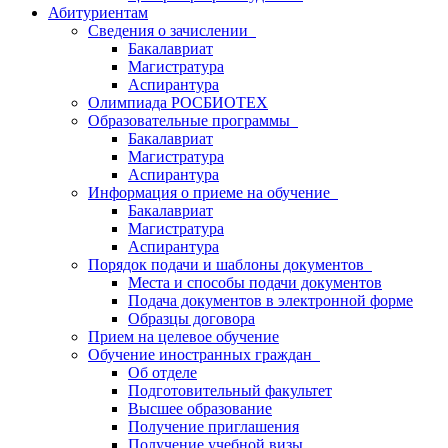
Абитуриентам
Сведения о зачислении
Бакалавриат
Магистратура
Аспирантура
Олимпиада РОСБИОТЕХ
Образовательные программы
Бакалавриат
Магистратура
Аспирантура
Информация о приеме на обучение
Бакалавриат
Магистратура
Аспирантура
Порядок подачи и шаблоны документов
Места и способы подачи документов
Подача документов в электронной форме
Образцы договора
Прием на целевое обучение
Обучение иностранных граждан
Об отделе
Подготовительный факультет
Высшее образование
Получение приглашения
Получение учебной визы