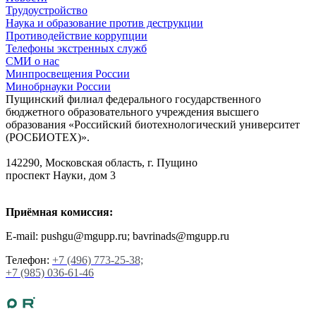
Трудоустройство
Наука и образование против деструкции
Противодействие коррупции
Телефоны экстренных служб
СМИ о нас
Минпросвещения России
Минобрнауки России
Пущинский филиал федерального государственного
бюджетного образовательного учреждения высшего
образования «Российский биотехнологический университет
(РОСБИОТЕХ)».
142290, Московская область, г. Пущино
проспект Науки, дом 3
Приёмная комиссия:
E-mail: pushgu@mgupp.ru; bavrinads@mgupp.ru
Телефон:
+7 (496) 773-25-38;
+7 (985) 036-61-46