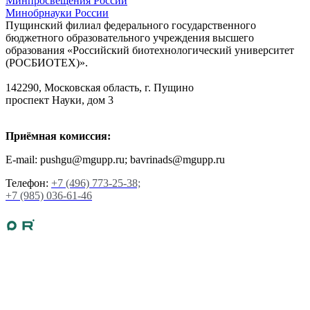
Минпросвещения России
Минобрнауки России
Пущинский филиал федерального государственного
бюджетного образовательного учреждения высшего
образования «Российский биотехнологический университет
(РОСБИОТЕХ)».
142290, Московская область, г. Пущино
проспект Науки, дом 3
Приёмная комиссия:
E-mail: pushgu@mgupp.ru; bavrinads@mgupp.ru
Телефон:
+7 (496) 773-25-38;
+7 (985) 036-61-46