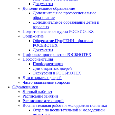
Документы
Дополнительное образование
Дополнительное профессиональное
образование
Дополнительное образование детей и
взрослых
Подготовительные курсы РОСБИОТЕХ
Общежитие
Общежитие ПущГЕНИ – филиала
РОСБИОТЕХ
Документы
Цифровое пространство РОСБИОТЕХ
Профориентация
Профориентация
Дни открытых дверей
Экскурсии в РОСБИОТЕХ
Дни открытых дверей
Часто задаваемые вопросы
Обучающимся
Личный кабинет
Расписание занятий
Расписание аттестаций
Воспитательная работа и молодежная политика
Отдел по воспитательной и молодежной
политике