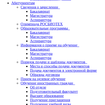
Абитуриентам
Сведения о зачислении
Бакалавриат
Магистратура
Аспирантура
Олимпиада РОСБИОТЕХ
Образовательные программы
Бакалавриат
Магистратура
Аспирантура
Информация о приеме на обучение
Бакалавриат
Магистратура
Аспирантура
Порядок подачи и шаблоны документов
Места и способы подачи документов
Подача документов в электронной форме
Образцы договора
Прием на целевое обучение
Обучение иностранных граждан
Об отделе
Подготовительный факультет
Высшее образование
Получение приглашения
Получение учебной визы