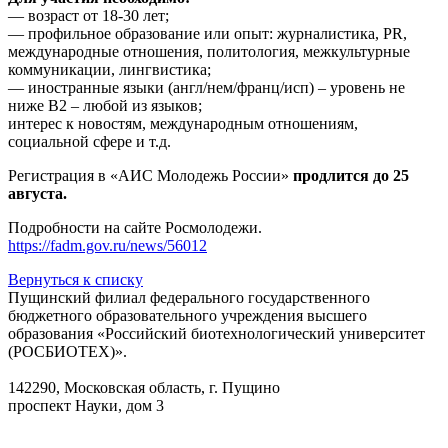
— возраст от 18-30 лет;
— профильное образование или опыт: журналистика, PR,
международные отношения, политология, межкультурные
коммуникации, лингвистика;
— иностранные языки (англ/нем/франц/исп) – уровень не
ниже B2 – любой из языков;
интерес к новостям, международным отношениям,
социальной сфере и т.д.
Регистрация в «АИС Молодежь России»
продлится до 25
августа.
Подробности на сайте Росмолодежи.
https://fadm.gov.ru/news/56012
Вернуться к списку
Пущинский филиал федерального государственного
бюджетного образовательного учреждения высшего
образования «Российский биотехнологический университет
(РОСБИОТЕХ)».
142290, Московская область, г. Пущино
проспект Науки, дом 3