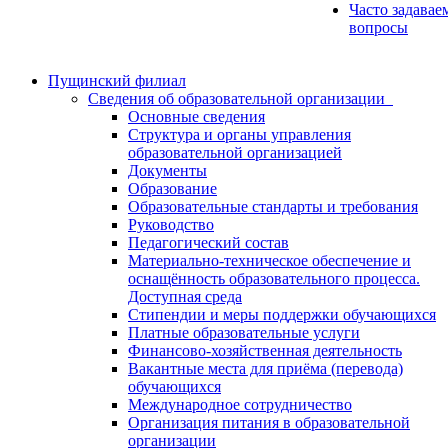
Часто задавае
вопросы
Пущинский филиал
Сведения об образовательной организации
Основные сведения
Структура и органы управления
образовательной организацией
Документы
Образование
Образовательные стандарты и требования
Руководство
Педагогический состав
Материально-техническое обеспечение и
оснащённость образовательного процесса.
Доступная среда
Стипендии и меры поддержки обучающихся
Платные образовательные услуги
Финансово-хозяйственная деятельность
Вакантные места для приёма (перевода)
обучающихся
Международное сотрудничество
Организация питания в образовательной
организации