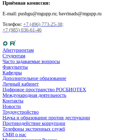
Приёмная комиссия:
E-mail: pushgu@mgupp.ru; bavrinads@mgupp.ru
Телефон:
+7 (496) 773-25-38;
+7 (985) 036-61-46
Абитуриентам
Студентам
Часто задаваемые вопросы
Факультеты
Кафедры
Дополнительное образование
Личный кабинет
Цифровое пространство РОСБИОТЕХ
Международная деятельность
Контакты
Новости
Трудоустройство
Наука и образование против деструкции
Противодействие коррупции
Телефоны экстренных служб
СМИ о нас