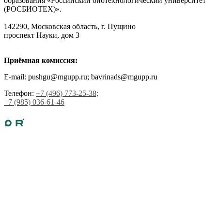
образования «Российский биотехнологический университет
(РОСБИОТЕХ)».
142290, Московская область, г. Пущино
проспект Науки, дом 3
Приёмная комиссия:
E-mail: pushgu@mgupp.ru; bavrinads@mgupp.ru
Телефон:
+7 (496) 773-25-38;
+7 (985) 036-61-46