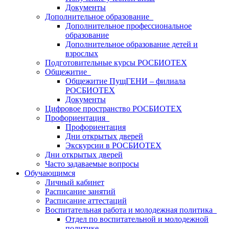
Документы
Дополнительное образование
Дополнительное профессиональное
образование
Дополнительное образование детей и
взрослых
Подготовительные курсы РОСБИОТЕХ
Общежитие
Общежитие ПущГЕНИ – филиала
РОСБИОТЕХ
Документы
Цифровое пространство РОСБИОТЕХ
Профориентация
Профориентация
Дни открытых дверей
Экскурсии в РОСБИОТЕХ
Дни открытых дверей
Часто задаваемые вопросы
Обучающимся
Личный кабинет
Расписание занятий
Расписание аттестаций
Воспитательная работа и молодежная политика
Отдел по воспитательной и молодежной
политике