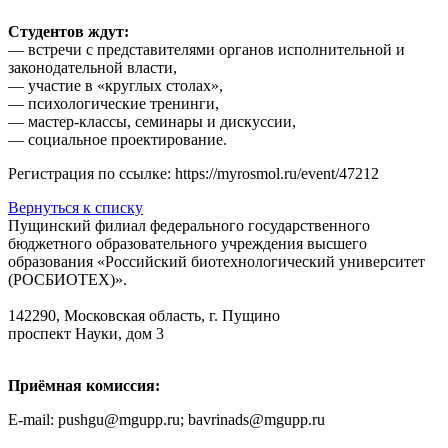
Студентов ждут:
— встречи с представителями органов исполнительной и
законодательной власти,
— участие в «круглых столах»,
— психологические тренинги,
— мастер-классы, семинары и дискуссии,
— социальное проектирование.
Регистрация по ссылке: https://myrosmol.ru/event/47212
Вернуться к списку
Пущинский филиал федерального государственного
бюджетного образовательного учреждения высшего
образования «Российский биотехнологический университет
(РОСБИОТЕХ)».
142290, Московская область, г. Пущино
проспект Науки, дом 3
Приёмная комиссия:
E-mail: pushgu@mgupp.ru; bavrinads@mgupp.ru