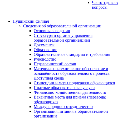
Часто задавае
вопросы
Пущинский филиал
Сведения об образовательной организации
Основные сведения
Структура и органы управления
образовательной организацией
Документы
Образование
Образовательные стандарты и требования
Руководство
Педагогический состав
Материально-техническое обеспечение и
оснащённость образовательного процесса.
Доступная среда
Стипендии и меры поддержки обучающихся
Платные образовательные услуги
Финансово-хозяйственная деятельность
Вакантные места для приёма (перевода)
обучающихся
Международное сотрудничество
Организация питания в образовательной
организации