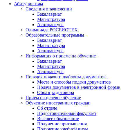
Абитуриентам
Сведения о зачислении
Бакалавриат
Магистратура
Аспирантура
Олимпиада РОСБИОТЕХ
Образовательные программы
Бакалавриат
Магистратура
Аспирантура
Информация о приеме на обучение
Бакалавриат
Магистратура
Аспирантура
Порядок подачи и шаблоны документов
Места и способы подачи документов
Подача документов в электронной форме
Образцы договора
Прием на целевое обучение
Обучение иностранных граждан
Об отделе
Подготовительный факультет
Высшее образование
Получение приглашения
Получение учебной визы