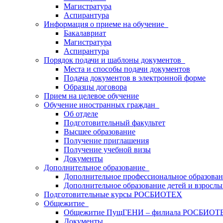
Магистратура
Аспирантура
Информация о приеме на обучение
Бакалавриат
Магистратура
Аспирантура
Порядок подачи и шаблоны документов
Места и способы подачи документов
Подача документов в электронной форме
Образцы договора
Прием на целевое обучение
Обучение иностранных граждан
Об отделе
Подготовительный факультет
Высшее образование
Получение приглашения
Получение учебной визы
Документы
Дополнительное образование
Дополнительное профессиональное образова
Дополнительное образование детей и взрослы
Подготовительные курсы РОСБИОТЕХ
Общежитие
Общежитие ПущГЕНИ – филиала РОСБИОТ
Документы