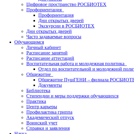
Цифровое пространство РОСБИОТЕХ
Профориентация
Профориентация
Дни открытых дверей
Экскурсии в РОСБИОТЕХ
Дни открытых дверей
Часто задаваемые вопросы
Обучающимся
Личный кабинет
Расписание занятий
Расписание аттестаций
Воспитательная работа и молодежная политика
Отдел по воспитательной и молодежной поли
Общежитие
Общежитие ПущГЕНИ – филиала РОСБИОТ
Документы
Библиотека
Стипендии и меры поддержки обучающихся
Практика
Центр карьеры
Профилактика гриппа
Академический отпуск
Воинский учет
Справки и заявления
Наука