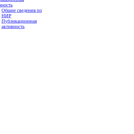
вность
Общие сведения по
НИР
Публикационная
активность